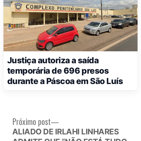
Justiça autoriza a saída
temporária de 696 presos
durante a Páscoa em São Luís
Próximo
Próximo post
Navegação
post:
ALIADO DE IRLAHI LINHARES
de