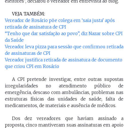
eleitores”, declarou o vereador em entrevista ao blog.
VEJA TAMBÉM:
Vereador de Rosário põe colega em ‘saia justa’ após
retirada de assinatura de CPI
“Tenho que dar satisfação ao povo”, diz Nazar sobre CPI
da Saúde
Vereador leva pizza para sessão que confirmou retirada
de assinaturas de CPI
Vereador justifica retirada de assinatura de documento
que criou CPI em Rosário
A CPI pretende investigar, entre outras supostas
irregularidades no atendimento público de
emergência, descaso com ambulâncias, problemas nas
estruturas físicas das unidades de saúde, falta de
medicamentos, de materiais e ausência de médicos.
Dos dez vereadores que haviam assinado a
proposta, cinco mantiveram suas assinaturas em apoio