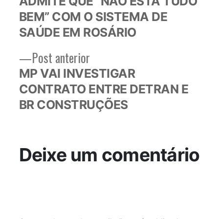
ADMITE QUE “NÃO ESTÁ TUDO
Post
BEM” COM O SISTEMA DE
SAÚDE EM ROSÁRIO
Post
Post anterior
anterior:
MP VAI INVESTIGAR
CONTRATO ENTRE DETRAN E
BR CONSTRUÇÕES
Deixe um comentário