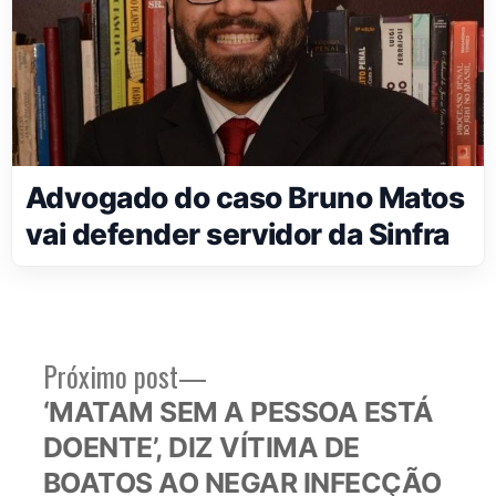
Advogado do caso Bruno Matos
vai defender servidor da Sinfra
Próximo
Próximo post
Navegação
post:
‘MATAM SEM A PESSOA ESTÁ
de
DOENTE’, DIZ VÍTIMA DE
Post
BOATOS AO NEGAR INFECÇÃO