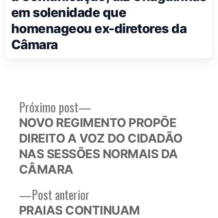
em solenidade que
homenageou ex-diretores da
Câmara
Próximo
Próximo post
Navegação
post:
NOVO REGIMENTO PROPÕE
de
DIREITO A VOZ DO CIDADÃO
Post
NAS SESSÕES NORMAIS DA
CÂMARA
Post
Post anterior
anterior:
PRAIAS CONTINUAM