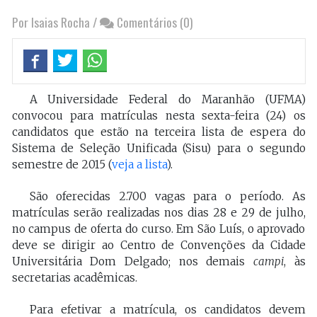
Por Isaias Rocha
/
Comentários (0)
A Universidade Federal do Maranhão (UFMA)
convocou para matrículas nesta sexta-feira (24) os
candidatos que estão na terceira lista de espera do
Sistema de Seleção Unificada (Sisu) para o segundo
semestre de 2015 (
veja a lista
).
São oferecidas 2.700 vagas para o período. As
matrículas serão realizadas nos dias 28 e 29 de julho,
no campus de oferta do curso. Em São Luís, o aprovado
deve se dirigir ao Centro de Convenções da Cidade
Universitária Dom Delgado; nos demais
campi
, às
secretarias acadêmicas.
Para efetivar a matrícula, os candidatos devem