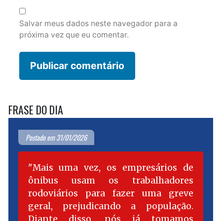
Salvar meus dados neste navegador para a
próxima vez que eu comentar.
FRASE DO DIA
Postado em 31/01/2026
Mais uma vez, os empresários de
ônibus usam os trabalhadores
rodoviários para fazer uma greve
geral, prejudicando a população.
Diante disso, nós já tomamos