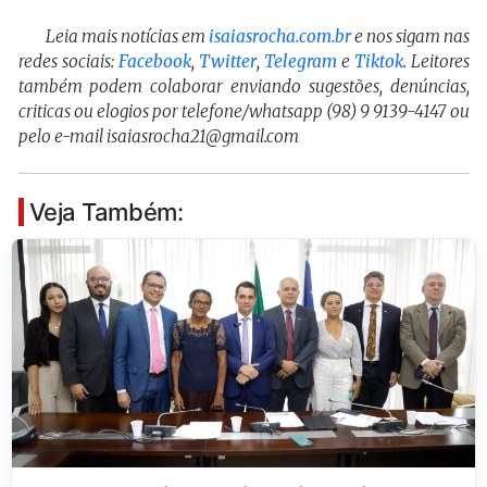
Leia mais notícias em
isaiasrocha.com.br
e nos sigam nas
redes sociais:
Facebook
,
Twitter
,
Telegram
e
Tiktok
. Leitores
também podem colaborar enviando sugestões, denúncias,
criticas ou elogios por telefone/whatsapp (98) 9 9139-4147 ou
pelo e-mail isaiasrocha21@gmail.com
Veja Também: