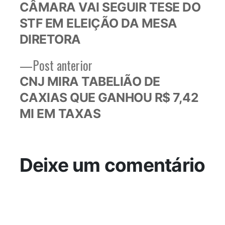
post:
CÂMARA VAI SEGUIR TESE DO
de
STF EM ELEIÇÃO DA MESA
Post
DIRETORA
Post
Post anterior
anterior:
CNJ MIRA TABELIÃO DE
CAXIAS QUE GANHOU R$ 7,42
MI EM TAXAS
Deixe um comentário