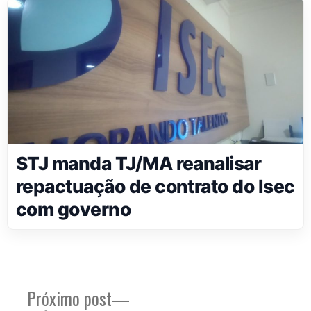
STJ manda TJ/MA reanalisar
repactuação de contrato do Isec
com governo
Próximo
Próximo post
Navegação