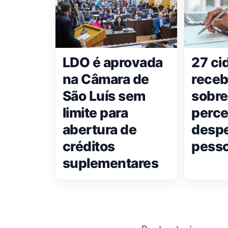
LDO é aprovada
27 ci
na Câmara de
receb
São Luís sem
sobre
limite para
perce
abertura de
desp
créditos
pesso
suplementares