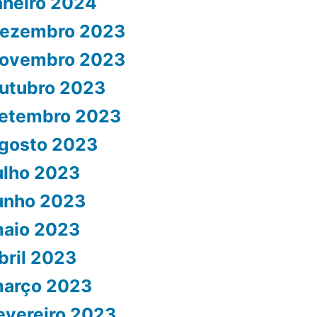
aneiro 2024
ezembro 2023
ovembro 2023
utubro 2023
etembro 2023
gosto 2023
ulho 2023
unho 2023
aio 2023
bril 2023
arço 2023
evereiro 2023