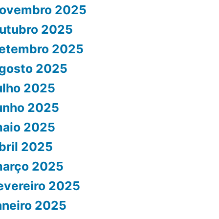
ovembro 2025
utubro 2025
etembro 2025
gosto 2025
ulho 2025
unho 2025
aio 2025
bril 2025
arço 2025
evereiro 2025
aneiro 2025