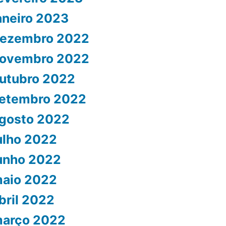
aneiro 2023
ezembro 2022
ovembro 2022
utubro 2022
etembro 2022
gosto 2022
ulho 2022
unho 2022
aio 2022
bril 2022
arço 2022