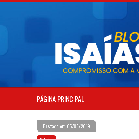
Pular
para
o
conteúdo
PÁGINA PRINCIPAL
Postado em 05/05/2019