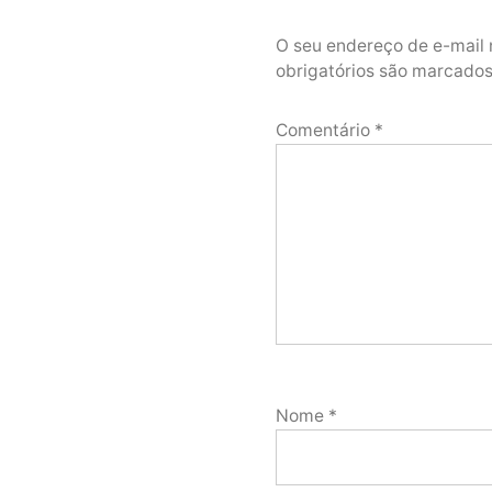
O seu endereço de e-mail 
obrigatórios são marcad
Comentário
*
Nome
*