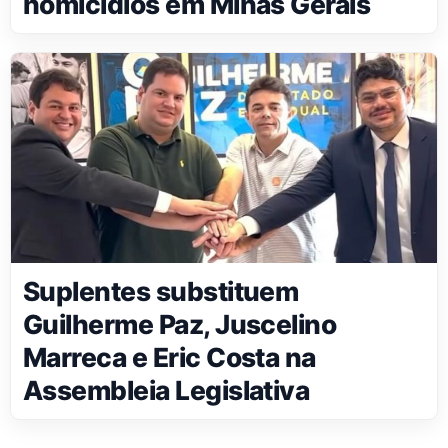
homicídios em Minas Gerais
Suplentes substituem
Guilherme Paz, Juscelino
Marreca e Eric Costa na
Assembleia Legislativa