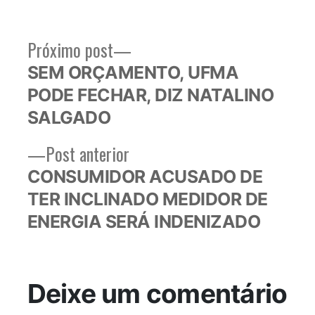
Próximo
Próximo post
Navegação
post:
SEM ORÇAMENTO, UFMA
de
PODE FECHAR, DIZ NATALINO
Post
SALGADO
Post
Post anterior
anterior:
CONSUMIDOR ACUSADO DE
TER INCLINADO MEDIDOR DE
ENERGIA SERÁ INDENIZADO
Deixe um comentário