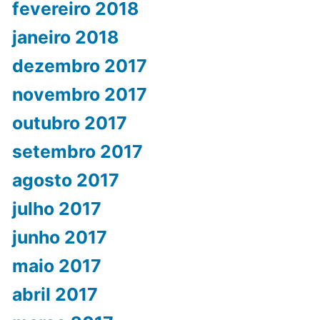
fevereiro 2018
janeiro 2018
dezembro 2017
novembro 2017
outubro 2017
setembro 2017
agosto 2017
julho 2017
junho 2017
maio 2017
abril 2017