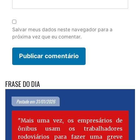
Salvar meus dados neste navegador para a
próxima vez que eu comentar.
FRASE DO DIA
Postado em 31/01/2026
Mais uma vez, os empresários de
ônibus usam os trabalhadores
rodoviários para fazer uma greve