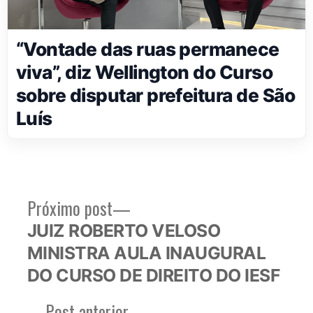
“Vontade das ruas permanece
viva”, diz Wellington do Curso
sobre disputar prefeitura de São
Luís
Próximo
Próximo post
Navegação
post:
JUIZ ROBERTO VELOSO
de
MINISTRA AULA INAUGURAL
Post
DO CURSO DE DIREITO DO IESF
Post
Post anterior