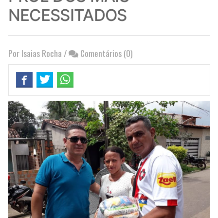
NECESSITADOS
Por Isaias Rocha
/
Comentários (0)