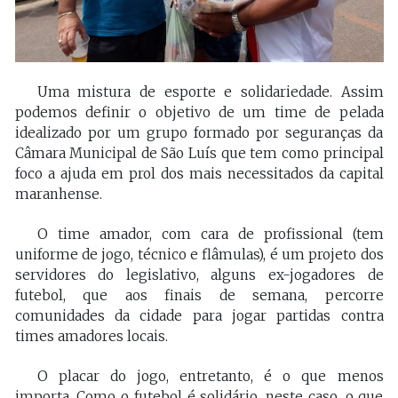
Uma mistura de esporte e solidariedade. Assim
podemos definir o objetivo de um time de pelada
idealizado por um grupo formado por seguranças da
Câmara Municipal de São Luís que tem como principal
foco a ajuda em prol dos mais necessitados da capital
maranhense.
O time amador, com cara de profissional (tem
uniforme de jogo, técnico e flâmulas), é um projeto dos
servidores do legislativo, alguns ex-jogadores de
futebol, que aos finais de semana, percorre
comunidades da cidade para jogar partidas contra
times amadores locais.
O placar do jogo, entretanto, é o que menos
importa. Como o futebol é solidário, neste caso, o que