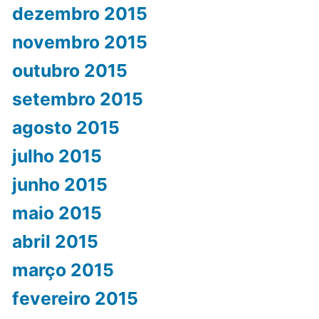
dezembro 2015
novembro 2015
outubro 2015
setembro 2015
agosto 2015
julho 2015
junho 2015
maio 2015
abril 2015
março 2015
fevereiro 2015