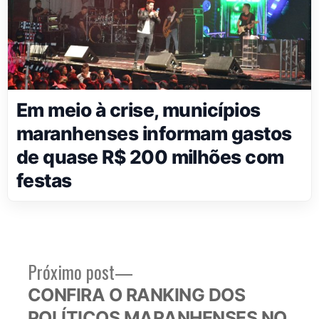
Em meio à crise, municípios
maranhenses informam gastos
de quase R$ 200 milhões com
festas
Próximo
Próximo post
Navegação
post:
CONFIRA O RANKING DOS
de
POLÍTICOS MARANHENSES NO