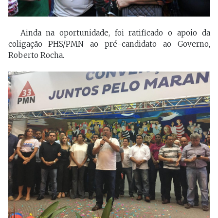
Ainda na oportunidade, foi ratificado o apoio da
coligação PHS/PMN ao pré-candidato ao Governo,
Roberto Rocha.