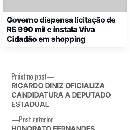
Governo dispensa licitação de
R$ 990 mil e instala Viva
Cidadão em shopping
Próximo
Próximo post
Navegação
post:
RICARDO DINIZ OFICIALIZA
de
CANDIDATURA A DEPUTADO
Post
ESTADUAL
Post
Post anterior
anterior:
HONORATO FERNANDES