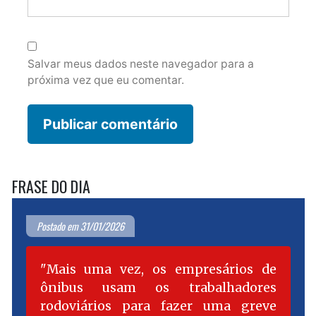
Salvar meus dados neste navegador para a
próxima vez que eu comentar.
FRASE DO DIA
Postado em 31/01/2026
Mais uma vez, os empresários de
ônibus usam os trabalhadores
rodoviários para fazer uma greve