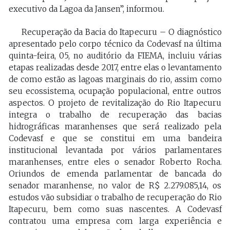
executivo da Lagoa da Jansen”, informou.
Recuperação da Bacia do Itapecuru – O diagnóstico
apresentado pelo corpo técnico da Codevasf na última
quinta-feira, 05, no auditório da FIEMA, incluiu várias
etapas realizadas desde 2017, entre elas o levantamento
de como estão as lagoas marginais do rio, assim como
seu ecossistema, ocupação populacional, entre outros
aspectos. O projeto de revitalização do Rio Itapecuru
integra o trabalho de recuperação das bacias
hidrográficas maranhenses que será realizado pela
Codevasf e que se constitui em uma bandeira
institucional levantada por vários parlamentares
maranhenses, entre eles o senador Roberto Rocha.
Oriundos de emenda parlamentar de bancada do
senador maranhense, no valor de R$ 2.279.085,14, os
estudos vão subsidiar o trabalho de recuperação do Rio
Itapecuru, bem como suas nascentes. A Codevasf
contratou uma empresa com larga experiência e