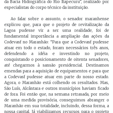
da Bacia Hidrográfica do Rio Itapecuru”, realizado por
especialistas do corpo técnico da instituição.
Ao falar sobre o assunto, o senador maranhense
explicou que, para que o projeto de revitalização da
Lagoa pudesse vir a ser uma realidade, foi de
fundamental importância a ampliação das ações da
Codevasf no Maranhão: “Para que a Codevasf pudesse
atuar em todo o estado, foram necessários três anos,
defendendo a idéia e investindo no projeto,
conquistando o posicionamento de oitenta senadores,
até chegarmos à sansão presidencial. Destinamos
emendas para a aquisição de equipamentos e para que
a Codevasf pudesse atuar em parte do nosso estado.
Agora, o Maranhão está colhendo os resultados. Mas,
São Luís, Alcântara e outros municípios haviam ficado
de fora. Foi então que, na semana retrasada, por meio
de uma medida provisória, conseguimos abranger o
Maranhão em sua totalidade, incluindo, dessa forma, a
nossa capital. Já viabilizamos recursos para o projeto