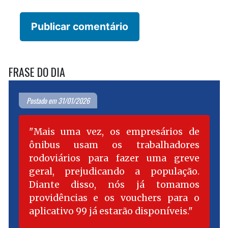
FRASE DO DIA
Postado em 31/01/2026
Mais uma vez, os empresários de
ônibus usam os trabalhadores
rodoviários para fazer uma greve
geral, prejudicando a população.
Diante disso, nós já tomamos
providências e os vouchers para o
aplicativo 99 já estarão disponíveis.