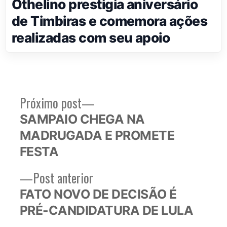
Othelino prestigia aniversário
de Timbiras e comemora ações
realizadas com seu apoio
Próximo
Próximo post
Navegação
post:
SAMPAIO CHEGA NA
de
MADRUGADA E PROMETE
Post
FESTA
Post
Post anterior
anterior:
FATO NOVO DE DECISÃO É
PRÉ-CANDIDATURA DE LULA