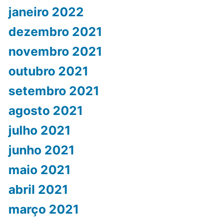
janeiro 2022
dezembro 2021
novembro 2021
outubro 2021
setembro 2021
agosto 2021
julho 2021
junho 2021
maio 2021
abril 2021
março 2021