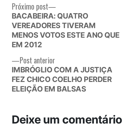
Próximo
Próximo post
Navegação
post:
BACABEIRA: QUATRO
de
VEREADORES TIVERAM
Post
MENOS VOTOS ESTE ANO QUE
EM 2012
Post
Post anterior
anterior:
IMBRÓGLIO COM A JUSTIÇA
FEZ CHICO COELHO PERDER
ELEIÇÃO EM BALSAS
Deixe um comentário