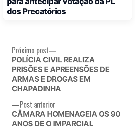
para antecipar votação da PL
dos Precatórios
Próximo
Próximo post
Navegação
post:
POLÍCIA CIVIL REALIZA
de
PRISÕES E APREENSÕES DE
Post
ARMAS E DROGAS EM
CHAPADINHA
Post
Post anterior
anterior:
CÂMARA HOMENAGEIA OS 90
ANOS DE O IMPARCIAL