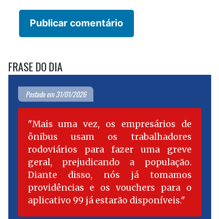
FRASE DO DIA
Postado em 31/01/2026
Mais uma vez, os empresários de
ônibus usam os trabalhadores
rodoviários para fazer uma greve
geral, prejudicando a população.
Diante disso, nós já tomamos
providências e os vouchers para o
aplicativo 99 já estarão disponíveis.