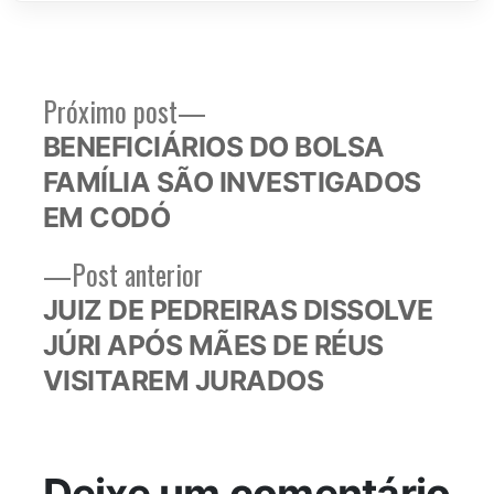
Próximo
Próximo post
Navegação
post:
BENEFICIÁRIOS DO BOLSA
de
FAMÍLIA SÃO INVESTIGADOS
Post
EM CODÓ
Post
Post anterior
anterior:
JUIZ DE PEDREIRAS DISSOLVE
JÚRI APÓS MÃES DE RÉUS
VISITAREM JURADOS
Deixe um comentário