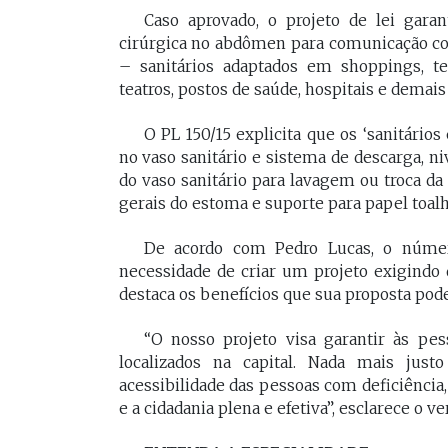
Caso aprovado, o projeto de lei gara
cirúrgica no abdômen para comunicação com
– sanitários adaptados em shoppings, ter
teatros, postos de saúde, hospitais e demais
O PL 150/15 explicita que os ‘sanitário
no vaso sanitário e sistema de descarga, n
do vaso sanitário para lavagem ou troca da
gerais do estoma e suporte para papel toalh
De acordo com Pedro Lucas, o número
necessidade de criar um projeto exigindo
destaca os benefícios que sua proposta pode
“O nosso projeto visa garantir às pes
localizados na capital. Nada mais jus
acessibilidade das pessoas com deficiência,
e a cidadania plena e efetiva”, esclarece o ve