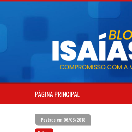
Pular
para
o
conteúdo
PÁGINA PRINCIPAL
Postado em 06/06/2018