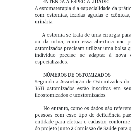
ENTENDA A ESPECIALIDADE:
A estomaterapia é a especialidade da prát
com estomias, feridas agudas e crônicas, 
urinária.
A estomia se trata de uma cirurgia para
ou da urina, como essa abertura não po
ostomizados precisam utilizar uma bolsa q
indivíduo precise se adaptar à nova c
especializados.
NÚMEROS DE OSTOMIZADOS
Segundo a Associação de Ostomizados do 
3.633 ostomizados estão inscritos em se
ileostomizados e urostomizados.
No entanto, como os dados são referent
pessoas com esse tipo de deficiência pas
entidade para efetuar o cadastro, conforme
do projeto junto à Comissão de Saúde para q