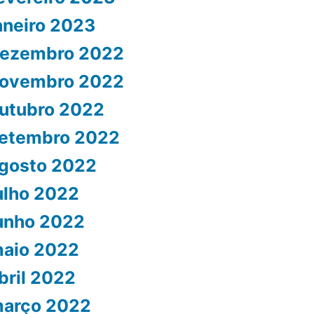
aneiro 2023
ezembro 2022
ovembro 2022
utubro 2022
etembro 2022
gosto 2022
ulho 2022
unho 2022
aio 2022
bril 2022
arço 2022