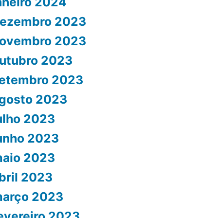
aneiro 2024
ezembro 2023
ovembro 2023
utubro 2023
etembro 2023
gosto 2023
ulho 2023
unho 2023
aio 2023
bril 2023
arço 2023
evereiro 2023