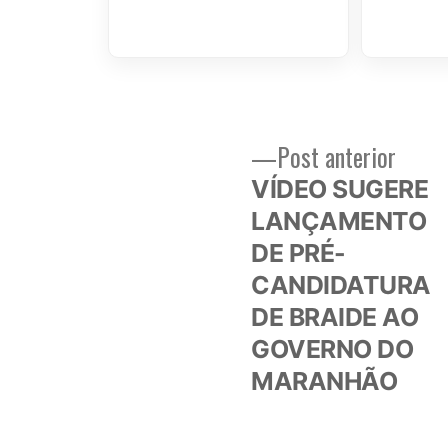
Post
Post anterior
Navegação
anteri
VÍDEO SUGERE
de
LANÇAMENTO
DE PRÉ-
Post
CANDIDATURA
DE BRAIDE AO
GOVERNO DO
MARANHÃO