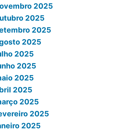
ovembro 2025
utubro 2025
etembro 2025
gosto 2025
ulho 2025
unho 2025
aio 2025
bril 2025
arço 2025
evereiro 2025
aneiro 2025