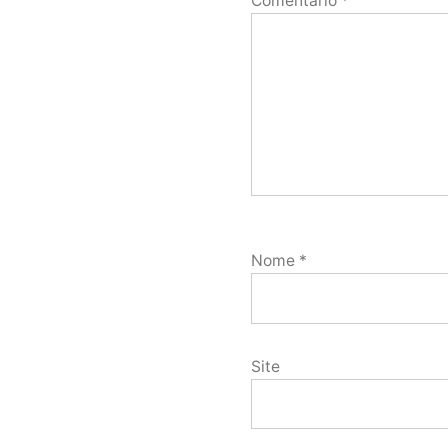
Comentário
*
Nome
*
Site