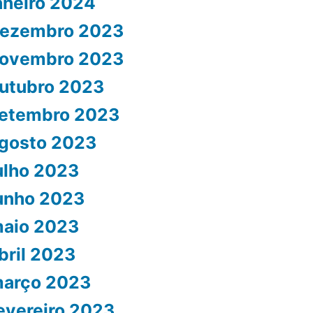
aneiro 2024
ezembro 2023
ovembro 2023
utubro 2023
etembro 2023
gosto 2023
ulho 2023
unho 2023
aio 2023
bril 2023
arço 2023
evereiro 2023