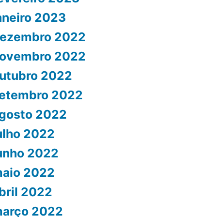
aneiro 2023
ezembro 2022
ovembro 2022
utubro 2022
etembro 2022
gosto 2022
ulho 2022
unho 2022
aio 2022
bril 2022
arço 2022