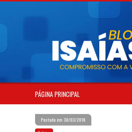
Pular
para
o
conteúdo
PÁGINA PRINCIPAL
Postado em 30/03/2016