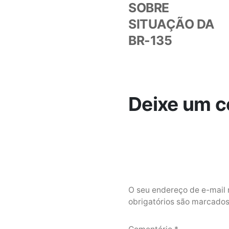
Post
SOBRE
SITUAÇÃO DA
BR-135
Deixe um c
O seu endereço de e-mail 
obrigatórios são marcad