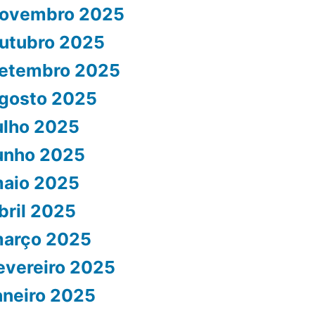
ovembro 2025
utubro 2025
etembro 2025
gosto 2025
ulho 2025
unho 2025
aio 2025
bril 2025
arço 2025
evereiro 2025
aneiro 2025