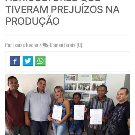
TIVERAM PREJUÍZOS NA
PRODUÇÃO
Por Isaias Rocha
/
Comentários (0)