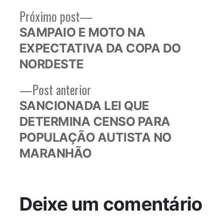
Próximo
Próximo post
Navegação
post:
SAMPAIO E MOTO NA
de
EXPECTATIVA DA COPA DO
Post
NORDESTE
Post
Post anterior
anterior:
SANCIONADA LEI QUE
DETERMINA CENSO PARA
POPULAÇÃO AUTISTA NO
MARANHÃO
Deixe um comentário