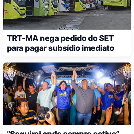
TRT-MA nega pedido do SET
para pagar subsídio imediato
“Seguirei onde sempre estive”,