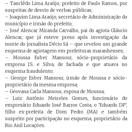
– Tanclêdo Lima Araújo, prefeito de Paulo Ramos, por
suspeitas de desvio de verbas públicas;
– Joaquim Lima Araújo, secretário de Administração do
município e irmão do prefeito;
– José Alencar Miranda Carvalho, pai do agiota Gláucio
Alencar, que já esteve preso após investigação da
morte do jornalista Décio Sá – que revelou um grande
esquema de agiotagem em prefeituras maranhenses;
– Moussa Esber Mansour, sócio-proprietário da
empresa J.S. e Silva, de fachada e que atuava no
esquema fraudulento;
– George Esber Mansour, irmão de Moussa e sócio-
proprietário da mesma empresa;
– Geovana Carla Mansour, esposa de Moussa;
– Luiz Antônio Meireles Gomes, funcionário do
empresário Eduardo José Barros Costa, o ‘Eduardo DP’,
filho ex-prefeita de Dom Pedro (MA) e também
suspeito por participação no esquema, proprietário da
Rio Anil Locações.