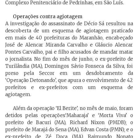
Complexo Penitenciário de Pedrinhas, em São Luís.
Operações contra agiotagem
A investigação do assassinato de Décio Sá resultou na
descoberta de um esquema de agiotagem praticado
em mais de 40 prefeituras do Maranhão, encabeçado
José de Alencar Miranda Carvalho e Gláucio Alencar
Pontes Carvalho, pai e filho acusados de mandar matar
o jornalista. No fim do mês de junho, o ex-prefeito de
Turilândia (MA), Domingos Sávio Fonseca da Silva, foi
preso pela Seccor em um desdobramento da
‘Operação Detonando’, que apura o envolvimento de 42
prefeitos e ex-prefeitos com um esquema de
agiotagem.
Além da operação ‘El Berite’, no mês de maio, foram
detidos pelas operações‘Maharaja’ e ‘Morta Viva’ o
prefeito de Bacuri (MA), Richard Nixon (PMDB); o
prefeito de Marajá do Sena (MA), Edvan Costa (PMN); e o
ex-prefeito de Zé Doca (MA) Raimundo Nonato