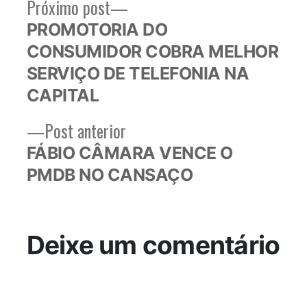
Próximo
Próximo post
Navegação
post:
PROMOTORIA DO
de
CONSUMIDOR COBRA MELHOR
Post
SERVIÇO DE TELEFONIA NA
CAPITAL
Post
Post anterior
anterior:
FÁBIO CÂMARA VENCE O
PMDB NO CANSAÇO
Deixe um comentário