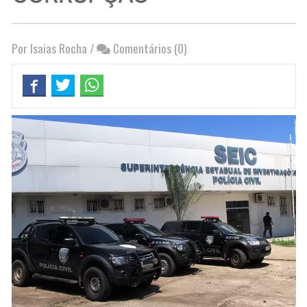
Por Isaias Rocha
/
Comentários (0)