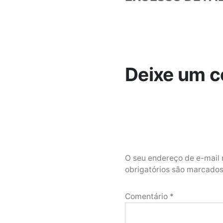
Post
Deixe um c
O seu endereço de e-mail 
obrigatórios são marcad
Comentário
*