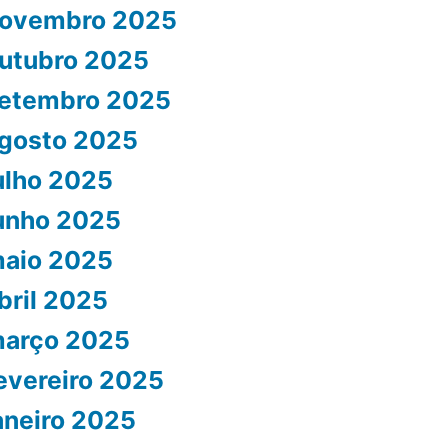
ovembro 2025
utubro 2025
etembro 2025
gosto 2025
ulho 2025
unho 2025
aio 2025
bril 2025
arço 2025
evereiro 2025
aneiro 2025