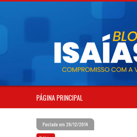
Pular
para
o
conteúdo
PÁGINA PRINCIPAL
Postado em 26/12/2014