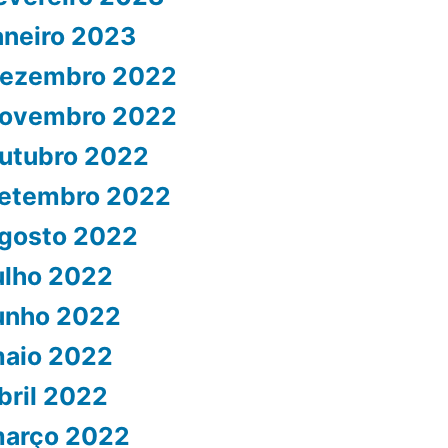
aneiro 2023
ezembro 2022
ovembro 2022
utubro 2022
etembro 2022
gosto 2022
ulho 2022
unho 2022
aio 2022
bril 2022
arço 2022