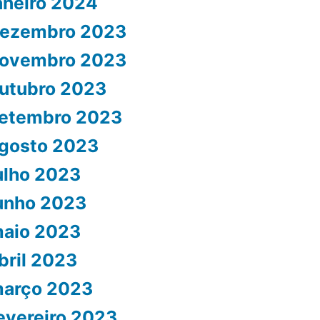
aneiro 2024
ezembro 2023
ovembro 2023
utubro 2023
etembro 2023
gosto 2023
ulho 2023
unho 2023
aio 2023
bril 2023
arço 2023
evereiro 2023