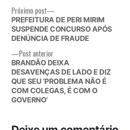
Próximo
Próximo post
Navegação
post:
PREFEITURA DE PERI MIRIM
de
SUSPENDE CONCURSO APÓS
Post
DENÚNCIA DE FRAUDE
Post
Post anterior
anterior:
BRANDÃO DEIXA
DESAVENÇAS DE LADO E DIZ
QUE SEU ‘PROBLEMA NÃO É
COM COLEGAS, É COM O
GOVERNO’
Deixe um comentário