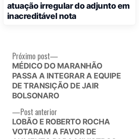
atuação irregular do adjunto em
inacreditável nota
Próximo
Próximo post
Navegação
post:
MÉDICO DO MARANHÃO
de
PASSA A INTEGRAR A EQUIPE
Post
DE TRANSIÇÃO DE JAIR
BOLSONARO
Post
Post anterior
anterior:
LOBÃO E ROBERTO ROCHA
VOTARAM A FAVOR DE