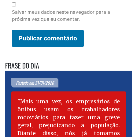
Salvar meus dados neste navegador para a
próxima vez que eu comentar.
FRASE DO DIA
Postado em 31/01/2026
Mais uma vez, os empresários de
ônibus usam os trabalhadores
rodoviários para fazer uma greve
geral, prejudicando a população.
Diante disso, nós já tomamos