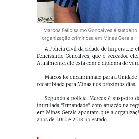
Marcos Felicíssimo Gonçalves é suspeito 
organização criminosa em Minas Gerais — F
A Polícia Civil da cidade de Imperatriz 
Felicíssimo Gonçalves, que é vereador ele
Atualmente, ele está com o diploma de verea
Marcos foi encaminhado para a Unidade P
recambiado para Minas nos próximos dias.
Segundo a polícia, Marcos é suspeito 
intitulada “Irmandade” com atuação na regi
em Minas Gerais apontam que a organização
anos de 2012 e 2018 no estado.