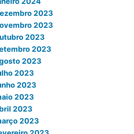
aneiro 2024
ezembro 2023
ovembro 2023
utubro 2023
etembro 2023
gosto 2023
ulho 2023
unho 2023
aio 2023
bril 2023
arço 2023
evereiro 2023