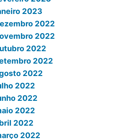
aneiro 2023
ezembro 2022
ovembro 2022
utubro 2022
etembro 2022
gosto 2022
ulho 2022
unho 2022
aio 2022
bril 2022
arço 2022