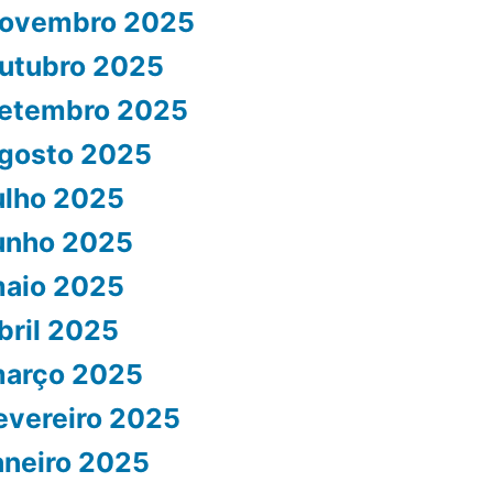
ovembro 2025
utubro 2025
etembro 2025
gosto 2025
ulho 2025
unho 2025
aio 2025
bril 2025
arço 2025
evereiro 2025
aneiro 2025