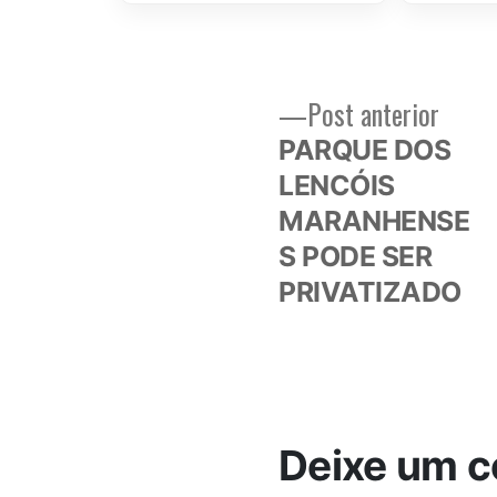
Post
Post anterior
Navegação
anteri
PARQUE DOS
de
LENCÓIS
MARANHENSE
Post
S PODE SER
PRIVATIZADO
Deixe um c