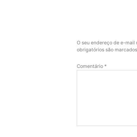
O seu endereço de e-mail 
obrigatórios são marcad
Comentário
*