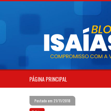
Pular
para
o
conteúdo
PÁGINA PRINCIPAL
Postado em 21/11/2018