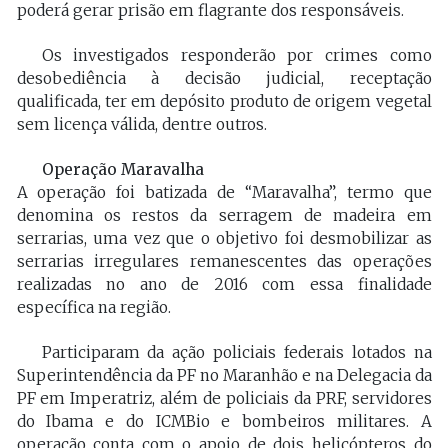
poderá gerar prisão em flagrante dos responsáveis.
Os investigados responderão por crimes como
desobediência à decisão judicial, receptação
qualificada, ter em depósito produto de origem vegetal
sem licença válida, dentre outros.
Operação Maravalha
A operação foi batizada de “Maravalha”, termo que
denomina os restos da serragem de madeira em
serrarias, uma vez que o objetivo foi desmobilizar as
serrarias irregulares remanescentes das operações
realizadas no ano de 2016 com essa finalidade
específica na região.
Participaram da ação policiais federais lotados na
Superintendência da PF no Maranhão e na Delegacia da
PF em Imperatriz, além de policiais da PRF, servidores
do Ibama e do ICMBio e bombeiros militares. A
operação conta com o apoio de dois helicópteros do