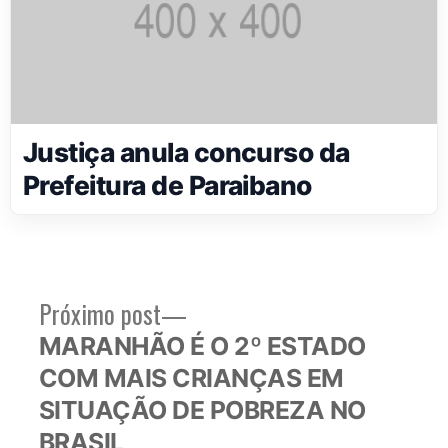
Justiça anula concurso da
Prefeitura de Paraibano
Próximo
Próximo post
Navegação
post:
MARANHÃO É O 2º ESTADO
de
COM MAIS CRIANÇAS EM
Post
SITUAÇÃO DE POBREZA NO
BRASIL