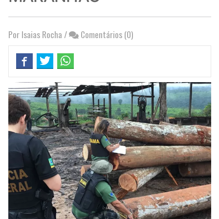
Por Isaias Rocha
/
Comentários (0)