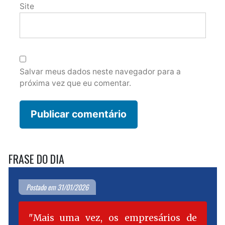
Site
Salvar meus dados neste navegador para a
próxima vez que eu comentar.
FRASE DO DIA
Postado em 31/01/2026
Mais uma vez, os empresários de