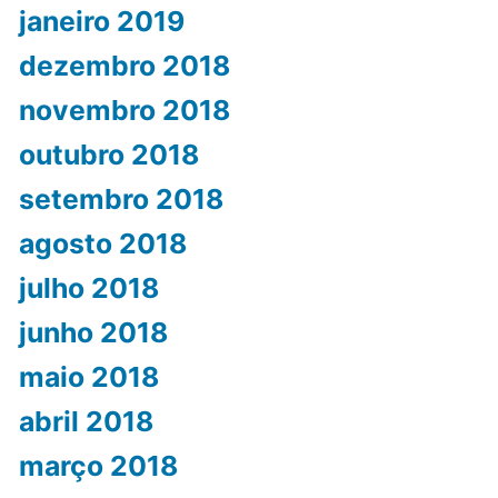
janeiro 2019
dezembro 2018
novembro 2018
outubro 2018
setembro 2018
agosto 2018
julho 2018
junho 2018
maio 2018
abril 2018
março 2018