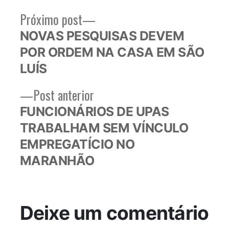
Próximo
Próximo post
Navegação
post:
NOVAS PESQUISAS DEVEM
de
POR ORDEM NA CASA EM SÃO
Post
LUÍS
Post
Post anterior
anterior:
FUNCIONÁRIOS DE UPAS
TRABALHAM SEM VÍNCULO
EMPREGATÍCIO NO
MARANHÃO
Deixe um comentário