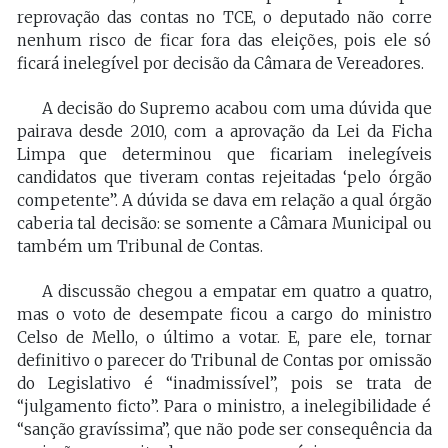
reprovação das contas no TCE, o deputado não corre
nenhum risco de ficar fora das eleições, pois ele só
ficará inelegível por decisão da Câmara de Vereadores.
A decisão do Supremo acabou com uma dúvida que
pairava desde 2010, com a aprovação da Lei da Ficha
Limpa que determinou que ficariam inelegíveis
candidatos que tiveram contas rejeitadas ‘pelo órgão
competente”. A dúvida se dava em relação a qual órgão
caberia tal decisão: se somente a Câmara Municipal ou
também um Tribunal de Contas.
A discussão chegou a empatar em quatro a quatro,
mas o voto de desempate ficou a cargo do ministro
Celso de Mello, o último a votar. E, pare ele, tornar
definitivo o parecer do Tribunal de Contas por omissão
do Legislativo é “inadmissível”, pois se trata de
“julgamento ficto”. Para o ministro, a inelegibilidade é
“sanção gravíssima”, que não pode ser consequência da