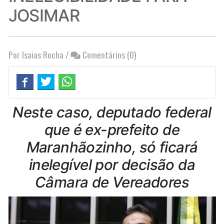
JOSIMAR
Por Isaias Rocha
/
Comentários (0)
Neste caso, deputado federal
que é ex-prefeito de
Maranhãozinho, só ficará
inelegível por decisão da
Câmara de Vereadores