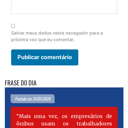
Salvar meus dados neste navegador para a
próxima vez que eu comentar.
FRASE DO DIA
Postado em 31/01/2026
Mais uma vez, os empresários de
ônibus usam os trabalhadores