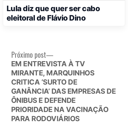
Lula diz que quer ser cabo
eleitoral de Flávio Dino
Próximo
Próximo post
Navegação
post:
EM ENTREVISTA À TV
de
MIRANTE, MARQUINHOS
Post
CRITICA ‘SURTO DE
GANÂNCIA’ DAS EMPRESAS DE
ÔNIBUS E DEFENDE
PRIORIDADE NA VACINAÇÃO
PARA RODOVIÁRIOS