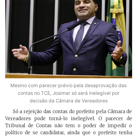
Mesmo com parecer prévio pela desaprovação das
contas no TCE, Josimar só será inelegível por
decisão da Câmara de Vereadores
Só a rejeição das contas do prefeito pela Câmara de
Vereadores pode torná-lo inelegível. O parecer de
Tribunal de Contas não tem o poder de impedir o
político de se candidatar, ainda que o prefeito tenha