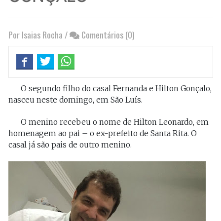
Por Isaias Rocha
/
Comentários (0)
O segundo filho do casal Fernanda e Hilton Gonçalo,
nasceu neste domingo, em São Luís.
O menino recebeu o nome de Hilton Leonardo, em
homenagem ao pai – o ex-prefeito de Santa Rita. O
casal já são pais de outro menino.