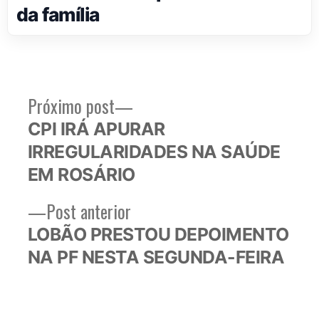
da família
Próximo
Próximo post
Navegação
post:
CPI IRÁ APURAR
de
IRREGULARIDADES NA SAÚDE
Post
EM ROSÁRIO
Post
Post anterior
anterior:
LOBÃO PRESTOU DEPOIMENTO
NA PF NESTA SEGUNDA-FEIRA