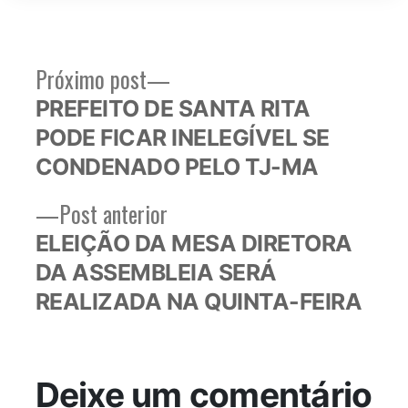
Próximo
Próximo post
Navegação
post:
PREFEITO DE SANTA RITA
de
PODE FICAR INELEGÍVEL SE
Post
CONDENADO PELO TJ-MA
Post
Post anterior
anterior:
ELEIÇÃO DA MESA DIRETORA
DA ASSEMBLEIA SERÁ
REALIZADA NA QUINTA-FEIRA
Deixe um comentário