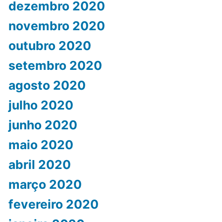
dezembro 2020
novembro 2020
outubro 2020
setembro 2020
agosto 2020
julho 2020
junho 2020
maio 2020
abril 2020
março 2020
fevereiro 2020