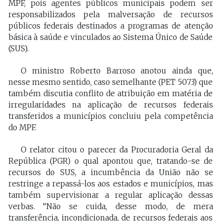
MPF, pois agentes públicos municipais podem ser
responsabilizados pela malversação de recursos
públicos federais destinados a programas de atenção
básica à saúde e vinculados ao Sistema Único de Saúde
(SUS).
O ministro Roberto Barroso anotou ainda que,
nesse mesmo sentido, caso semelhante (PET 5073) que
também discutia conflito de atribuição em matéria de
irregularidades na aplicação de recursos federais
transferidos a municípios concluiu pela competência
do MPF.
O relator citou o parecer da Procuradoria Geral da
República (PGR) o qual apontou que, tratando-se de
recursos do SUS, a incumbência da União não se
restringe a repassá-los aos estados e municípios, mas
também supervisionar a regular aplicação dessas
verbas. “Não se cuida, desse modo, de mera
transferência, incondicionada, de recursos federais aos