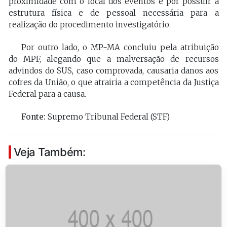
proximidade com o local dos eventos e por possuir a
estrutura física e de pessoal necessária para a
realização do procedimento investigatório.
Por outro lado, o MP-MA concluiu pela atribuição
do MPF, alegando que a malversação de recursos
advindos do SUS, caso comprovada, causaria danos aos
cofres da União, o que atrairia a competência da Justiça
Federal para a causa.
Fonte:
Supremo Tribunal Federal (STF)
Veja Também: