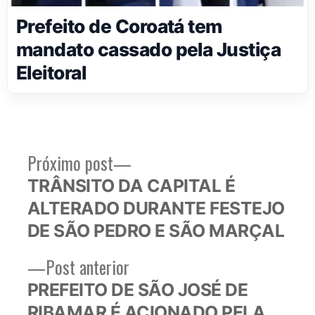
Prefeito de Coroatá tem
mandato cassado pela Justiça
Eleitoral
Próximo
Próximo post
Navegação
post:
TRÂNSITO DA CAPITAL É
de
ALTERADO DURANTE FESTEJO
Post
DE SÃO PEDRO E SÃO MARÇAL
Post
Post anterior
anterior:
PREFEITO DE SÃO JOSÉ DE
RIBAMAR É ACIONADO PELA