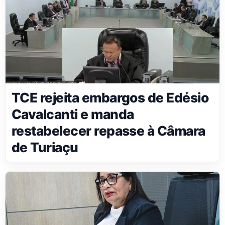
TCE rejeita embargos de Edésio
Cavalcanti e manda
restabelecer repasse à Câmara
de Turiaçu