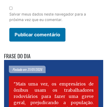
Salvar meus dados neste navegador para a
próxima vez que eu comentar.
FRASE DO DIA
Postado em 31/01/2026
Mais uma vez, os empresários de
ônibus usam os trabalhadores
rodoviários para fazer uma greve
geral, prejudicando a população.