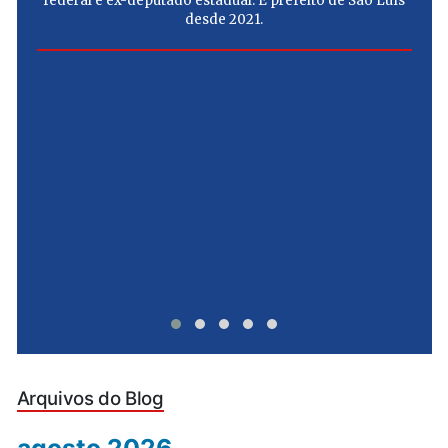
federal e ex-deputado estadual. É prefeito de São Luís
desde 2021.
e
u
Arquivos do Blog
agosto 2026