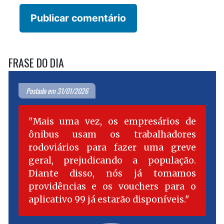
FRASE DO DIA
Postado em 31/01/2026
Mais uma vez, os empresários de
ônibus usam os trabalhadores
rodoviários para fazer uma greve
geral, prejudicando a população.
Diante disso, nós já tomamos
providências e os vouchers para o
aplicativo 99 já estarão disponíveis.