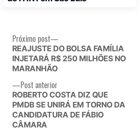
Próximo
Próximo post
Navegação
post:
REAJUSTE DO BOLSA FAMÍLIA
de
INJETARÁ R$ 250 MILHÕES NO
Post
MARANHÃO
Post
Post anterior
anterior:
ROBERTO COSTA DIZ QUE
PMDB SE UNIRÁ EM TORNO DA
CANDIDATURA DE FÁBIO
CÂMARA