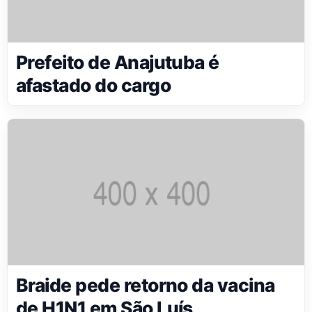
Prefeito de Anajutuba é
afastado do cargo
Braide pede retorno da vacina
de H1N1 em São Luís