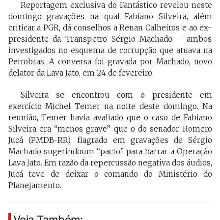
Reportagem exclusiva do Fantástico revelou neste
domingo gravações na qual Fabiano Silveira, além
criticar a PGR, dá conselhos a Renan Calheiros e ao ex-
presidente da Transpetro Sérgio Machado – ambos
investigados no esquema de corrupção que atuava na
Petrobras. A conversa foi gravada por Machado, novo
delator da Lava Jato, em 24 de fevereiro.
Silveira se encontrou com o presidente em
exercício Michel Temer na noite deste domingo. Na
reunião, Temer havia avaliado que o caso de Fabiano
Silveira era “menos grave” que o do senador Romero
Jucá (PMDB-RR), flagrado em gravações de Sérgio
Machado sugerindoum “pacto” para barrar a Operação
Lava Jato. Em razão da repercussão negativa dos áudios,
Jucá teve de deixar o comando do Ministério do
Planejamento.
Veja Também: