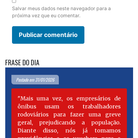
Salvar meus dados neste navegador para a
próxima vez que eu comentar.
FRASE DO DIA
Postado em 31/01/2026
Mais uma vez, os empresários de
ônibus usam os trabalhadores
rodoviários para fazer uma greve
geral, prejudicando a população.
Diante disso, nós já tomamos