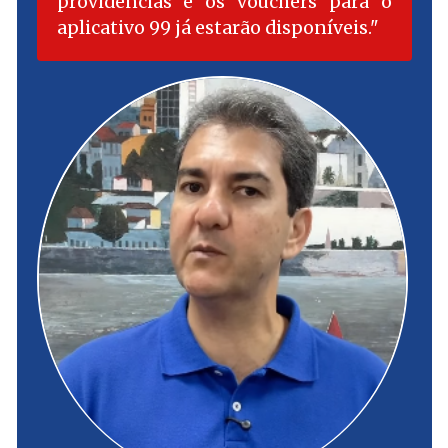
providências e os vouchers para o
aplicativo 99 já estarão disponíveis.