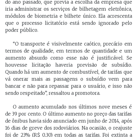
do ano passado, que previa a escolha da empresa que
iria administrar os serviços de bilhetagem eletrônica,
módulos de biometria e bilhete único. Ela acrescenta
que o processo licitatório está sendo ignorado pelo
poder público.
“O transporte é visivelmente caótico, precário em
termos de qualidade, em termos de quantidade e um
aumento absurdo como esse não é justificável. Se
houvesse licitação haveria previsão de subsídio.
Quando há um aumento de combustível, de tarifas que
vá onerar mais as passagens o subsídio vem para
bancar e não para repassar para o usuário, e isso não
sendo respeitado”, ressaltou a promotora.
O aumento acumulado nos últimos nove meses é
de 39 por cento. O último aumento no preço das tarifas
de ônibus havia sido anunciado em junho de 2014, após
16 dias de greve dos rodoviários. Na ocasião, o reajuste
foi de 23% (R$ 0,30) em todas as tarifas. Foi extinta a