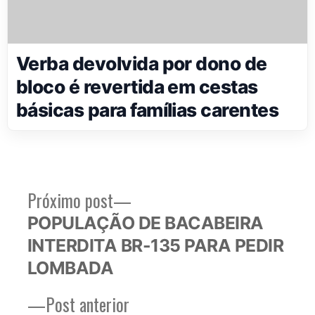
Verba devolvida por dono de
bloco é revertida em cestas
básicas para famílias carentes
Próximo
Próximo post
Navegação
post:
POPULAÇÃO DE BACABEIRA
de
INTERDITA BR-135 PARA PEDIR
Post
LOMBADA
Post
Post anterior