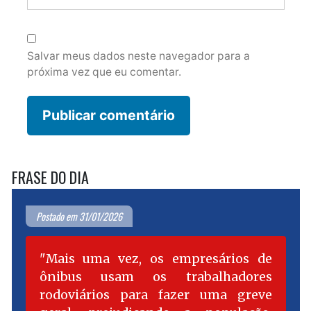
Salvar meus dados neste navegador para a
próxima vez que eu comentar.
FRASE DO DIA
Postado em 31/01/2026
Mais uma vez, os empresários de
ônibus usam os trabalhadores
rodoviários para fazer uma greve