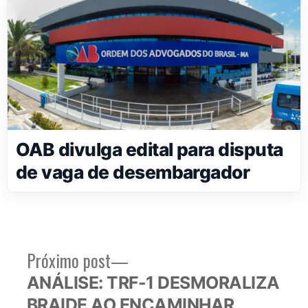
OAB divulga edital para disputa
de vaga de desembargador
Próximo
Próximo post
Navegação
post:
ANÁLISE: TRF-1 DESMORALIZA
de
BRAIDE AO ENCAMINHAR