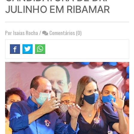
JULINHO EM RIBAMAR
Por Isaias Rocha
/
Comentários (0)