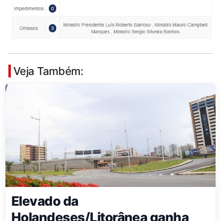
Veja Também:
Elevado da
Holandeses/Litorânea ganha