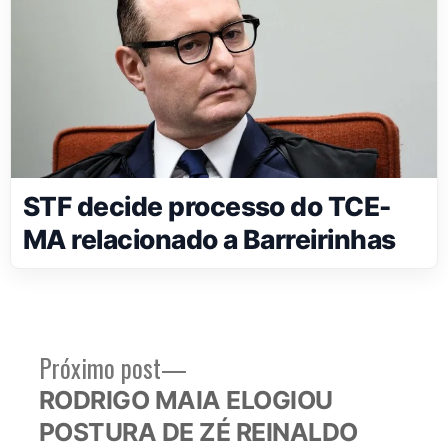
STF decide processo do TCE-
MA relacionado a Barreirinhas
Próximo
Próximo post
Navegação
post:
RODRIGO MAIA ELOGIOU
de
POSTURA DE ZÉ REINALDO