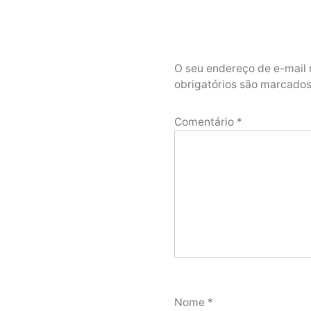
O seu endereço de e-mail 
obrigatórios são marcad
Comentário
*
Nome
*