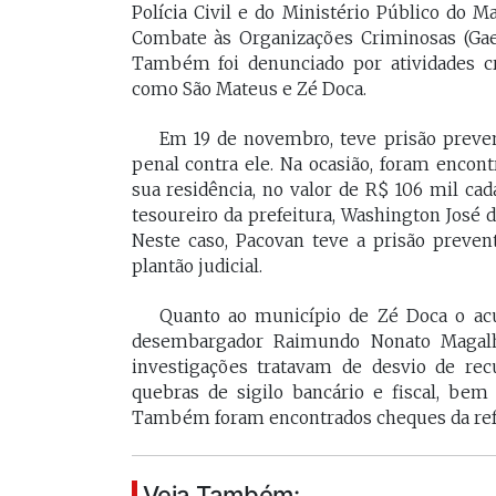
Polícia Civil e do Ministério Público do 
Combate às Organizações Criminosas (Gaec
Também foi denunciado por atividades cr
como São Mateus e Zé Doca.
Em 19 de novembro, teve prisão preven
penal contra ele. Na ocasião, foram encon
sua residência, no valor de R$ 106 mil ca
tesoureiro da prefeitura, Washington José 
Neste caso, Pacovan teve a prisão prev
plantão judicial.
Quanto ao município de Zé Doca o acu
desembargador Raimundo Nonato Magalh
investigações tratavam de desvio de rec
quebras de sigilo bancário e fiscal, be
Também foram encontrados cheques da refe
Veja Também: