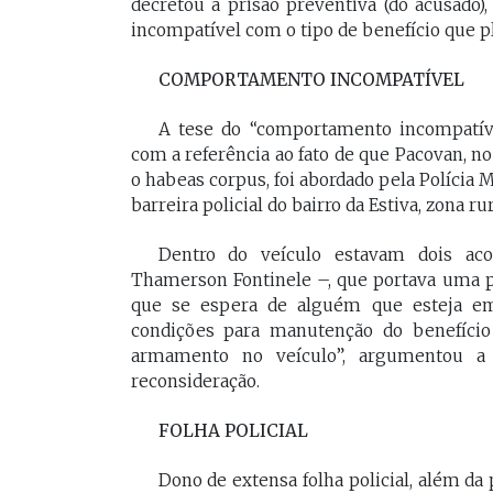
decretou a prisão preventiva (do acusa
incompatível com o tipo de benefício que ple
COMPORTAMENTO INCOMPATÍVEL
A tese do “comportamento incompatível
com a referência ao fato de que Pacovan, no
o habeas corpus, foi abordado pela Polícia M
barreira policial do bairro da Estiva, zona ru
Dentro do veículo estavam dois ac
Thamerson Fontinele –, que portava uma pis
que se espera de alguém que esteja em l
condições para manutenção do benefício
armamento no veículo”, argumentou a 
reconsideração.
FOLHA POLICIAL
Dono de extensa folha policial, além d