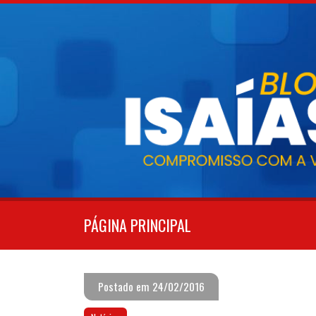
Pular
para
o
conteúdo
PÁGINA PRINCIPAL
Postado em 24/02/2016