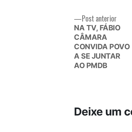
Post
Post anterior
Navegação
anteri
NA TV, FÁBIO
de
CÂMARA
CONVIDA POVO
Post
A SE JUNTAR
Deixe um c