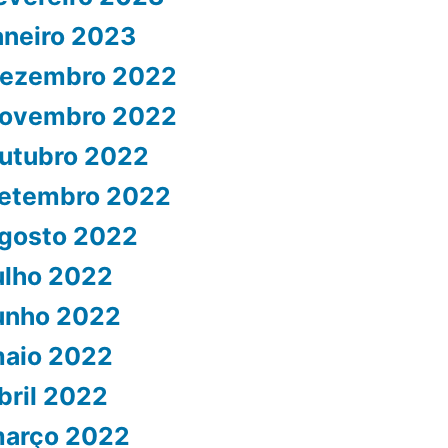
aneiro 2023
ezembro 2022
ovembro 2022
utubro 2022
etembro 2022
gosto 2022
ulho 2022
unho 2022
aio 2022
bril 2022
arço 2022