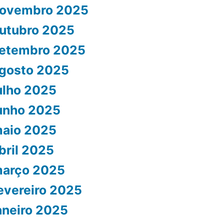
ovembro 2025
utubro 2025
etembro 2025
gosto 2025
ulho 2025
unho 2025
aio 2025
bril 2025
arço 2025
evereiro 2025
aneiro 2025