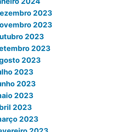
aneiro 2024
ezembro 2023
ovembro 2023
utubro 2023
etembro 2023
gosto 2023
ulho 2023
unho 2023
aio 2023
bril 2023
arço 2023
evereiro 2023