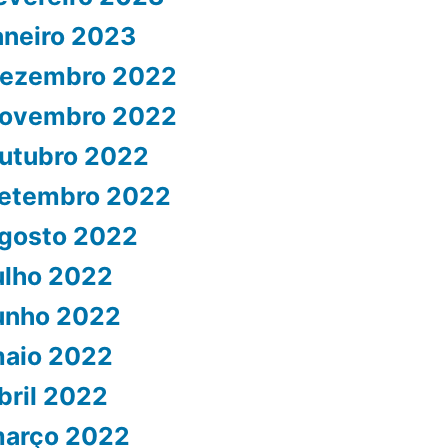
aneiro 2023
ezembro 2022
ovembro 2022
utubro 2022
etembro 2022
gosto 2022
ulho 2022
unho 2022
aio 2022
bril 2022
arço 2022