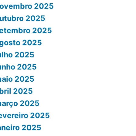
ovembro 2025
utubro 2025
etembro 2025
gosto 2025
ulho 2025
unho 2025
aio 2025
bril 2025
arço 2025
evereiro 2025
aneiro 2025