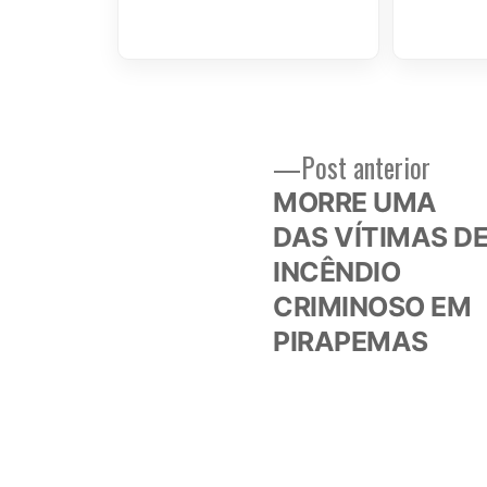
Post
Post anterior
Navegação
anteri
MORRE UMA
de
DAS VÍTIMAS D
INCÊNDIO
Post
CRIMINOSO EM
PIRAPEMAS