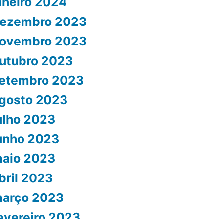
aneiro 2024
ezembro 2023
ovembro 2023
utubro 2023
etembro 2023
gosto 2023
ulho 2023
unho 2023
aio 2023
bril 2023
arço 2023
evereiro 2023