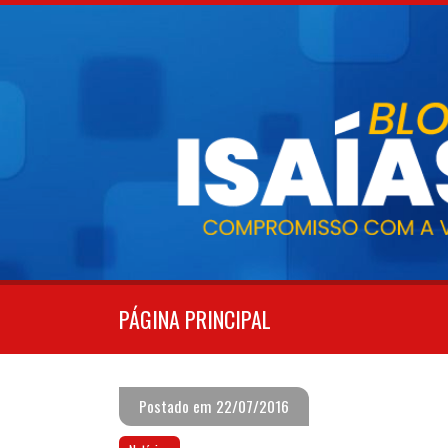
Pular
para
o
conteúdo
PÁGINA PRINCIPAL
Postado em 22/07/2016