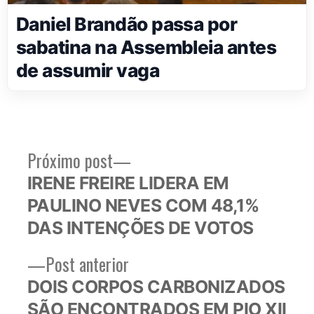
Daniel Brandão passa por
sabatina na Assembleia antes
de assumir vaga
Próximo
Próximo post
Navegação
post:
IRENE FREIRE LIDERA EM
de
PAULINO NEVES COM 48,1%
Post
DAS INTENÇÕES DE VOTOS
Post
Post anterior
anterior:
DOIS CORPOS CARBONIZADOS
SÃO ENCONTRADOS EM PIO XII