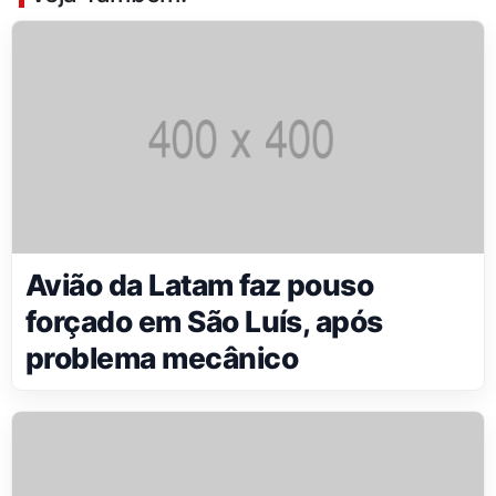
Avião da Latam faz pouso
forçado em São Luís, após
problema mecânico