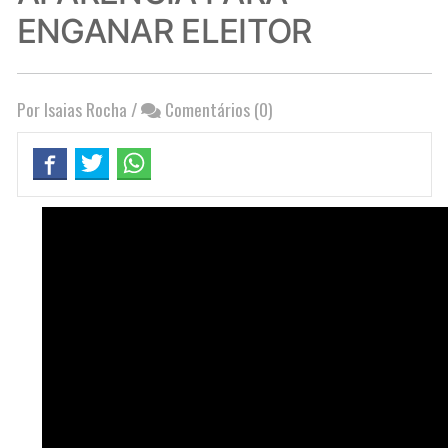
ENGANAR ELEITOR
Por Isaias Rocha
/
Comentários (0)