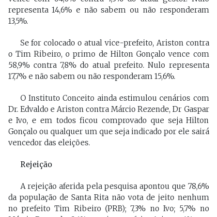
representa 14,6% e não sabem ou não responderam
13,5%.
Se for colocado o atual vice-prefeito, Ariston contra
o Tim Ribeiro, o primo de Hilton Gonçalo vence com
58,9% contra 7,8% do atual prefeito. Nulo representa
17,7% e não sabem ou não responderam 15,6%.
O Instituto Conceito ainda estimulou cenários com
Dr. Edvaldo e Ariston contra Márcio Rezende, Dr Gaspar
e Ivo, e em todos ficou comprovado que seja Hilton
Gonçalo ou qualquer um que seja indicado por ele sairá
vencedor das eleições.
Rejeição
A rejeição aferida pela pesquisa apontou que 78,6%
da população de Santa Rita não vota de jeito nenhum
no prefeito Tim Ribeiro (PRB); 7,3% no Ivo; 5,7% no