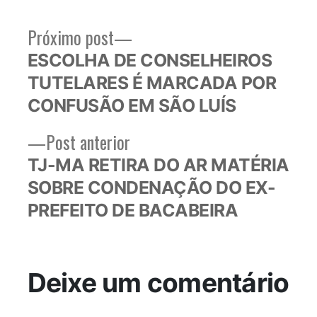
Próximo
Próximo post
Navegação
post:
ESCOLHA DE CONSELHEIROS
de
TUTELARES É MARCADA POR
Post
CONFUSÃO EM SÃO LUÍS
Post
Post anterior
anterior:
TJ-MA RETIRA DO AR MATÉRIA
SOBRE CONDENAÇÃO DO EX-
PREFEITO DE BACABEIRA
Deixe um comentário