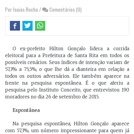
Por Isaias Rocha
/
Comentários (0)
O ex-prefeito Hilton Gonçalo lidera a corrida
eleitoral para a Prefeitura de Santa Rita em todos os
possíveis cenários. Seus índices de intenção variam de
57,3% a 75,5%, o que lhe dá a dianteira em relação a
todos os outros adversários. Ele também aparece na
frente na pesquisa espontânea. É o que aferiu a
pesquisa pelo Instituto Conceito, que entrevistou 190
moradores no dia 26 de setembro de 2015.
Espontânea
Na pesquisa espontânea, Hilton Gonçalo aparece
com 57,3%, um número impressionante para quem já