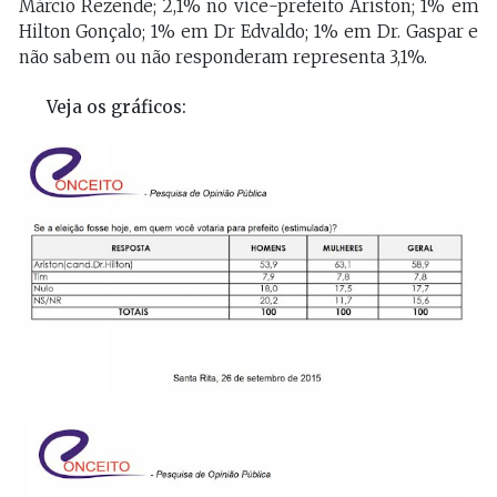
Márcio Rezende; 2,1% no vice-prefeito Ariston; 1% em
Hilton Gonçalo; 1% em Dr Edvaldo; 1% em Dr. Gaspar e
não sabem ou não responderam representa 3,1%.
Veja os gráficos: