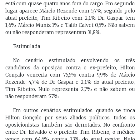
está com quase quatro anos fora do cargo. Em segundo
lugar aparece Márcio Rezende com 5,7%, seguido pelo
atual prefeito, Tim Ribeiro com 2,1%. Dr. Gaspar tem
1,6%, Márcio Muniz 1% e Talib Calvet 0,5%. Não sabem
ou não responderam representam 31,8%.
Estimulada
No cenário estimulado envolvendo os três
candidatos da oposição contra o ex-prefeito, Hilton
Gonçalo venceria com 75,5% contra 9,9% de Márcio
Rezende; 4,7% de Dr Gaspar e 2,1% do atual prefeito,
Tim Ribeiro. Nulo representa 2,7% e não sabem ou
não responderam 5,7%.
Em outros cenários estimulados, quando se troca
Hilton Gonçalo por seus aliados políticos, todos os
oposicionistas também são derrotados. No confronto
entre Dr. Edvaldo e o prefeito Tim Ribeiro, o médico
vence com 64,6% contra 7,3% do atual gestor. Nulo