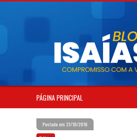
Pular
para
o
conteúdo
PÁGINA PRINCIPAL
Postado em 31/10/2016