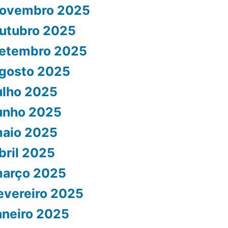
ovembro 2025
utubro 2025
etembro 2025
gosto 2025
ulho 2025
unho 2025
aio 2025
bril 2025
arço 2025
evereiro 2025
aneiro 2025