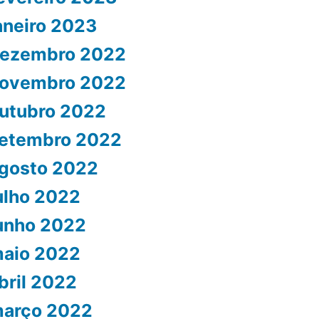
aneiro 2023
ezembro 2022
ovembro 2022
utubro 2022
etembro 2022
gosto 2022
ulho 2022
unho 2022
aio 2022
bril 2022
arço 2022