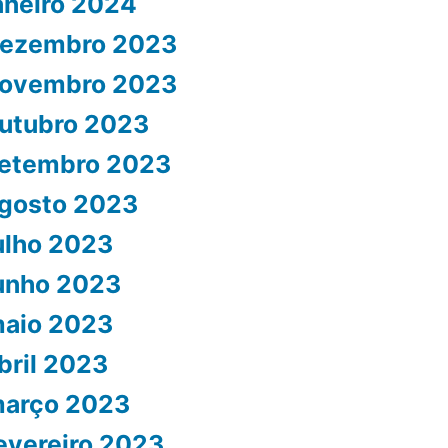
aneiro 2024
ezembro 2023
ovembro 2023
utubro 2023
etembro 2023
gosto 2023
ulho 2023
unho 2023
aio 2023
bril 2023
arço 2023
evereiro 2023