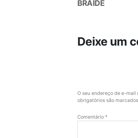
BRAIDE
Deixe um c
O seu endereço de e-mail 
obrigatórios são marcad
Comentário
*