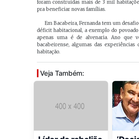
foram construídas mais de 3 mil habitaçõ
pra beneficiar novas famílias.
Em Bacabeira, Fernanda tem um desafio 
déficit habitacional, a exemplo do povoado
apenas uma é de alvenaria. Ano que vem
bacabeirense, algumas das experiências 
habitação.
Veja Também: