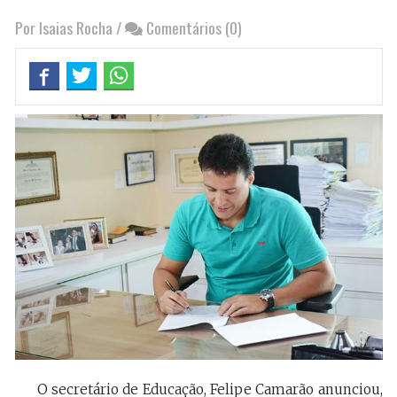
Por Isaias Rocha
/
Comentários (0)
O secretário de Educação, Felipe Camarão anunciou,