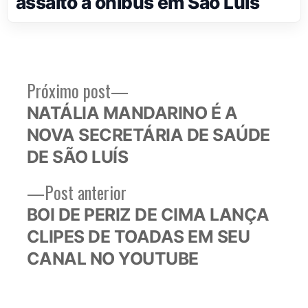
assalto a ônibus em São Luís
Próximo
Próximo post
Navegação
post:
NATÁLIA MANDARINO É A
de
NOVA SECRETÁRIA DE SAÚDE
Post
DE SÃO LUÍS
Post
Post anterior
anterior:
BOI DE PERIZ DE CIMA LANÇA
CLIPES DE TOADAS EM SEU
CANAL NO YOUTUBE