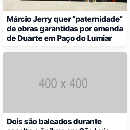
Márcio Jerry quer “paternidade”
de obras garantidas por emenda
de Duarte em Paço do Lumiar
Dois são baleados durante