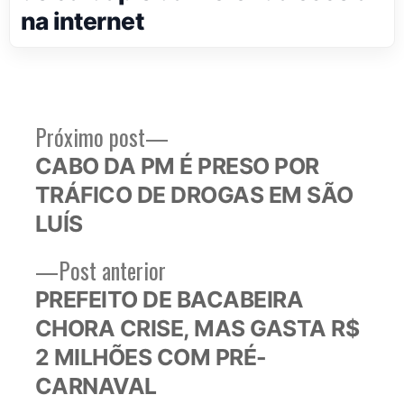
na internet
Próximo
Próximo post
Navegação
post:
CABO DA PM É PRESO POR
de
TRÁFICO DE DROGAS EM SÃO
Post
LUÍS
Post
Post anterior
anterior:
PREFEITO DE BACABEIRA
CHORA CRISE, MAS GASTA R$
2 MILHÕES COM PRÉ-
CARNAVAL