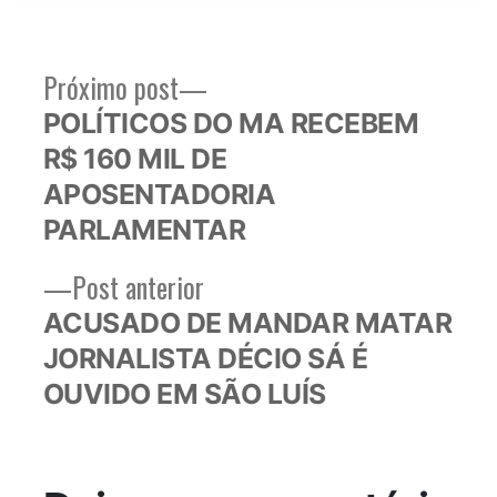
Próximo
Próximo post
Navegação
post:
POLÍTICOS DO MA RECEBEM
de
R$ 160 MIL DE
Post
APOSENTADORIA
PARLAMENTAR
Post
Post anterior
anterior:
ACUSADO DE MANDAR MATAR
JORNALISTA DÉCIO SÁ É
OUVIDO EM SÃO LUÍS