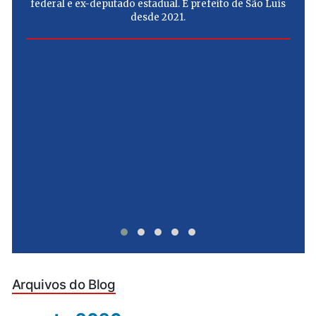
federal e ex-deputado estadual. É prefeito de São Luís
desde 2021.
e
u
Arquivos do Blog