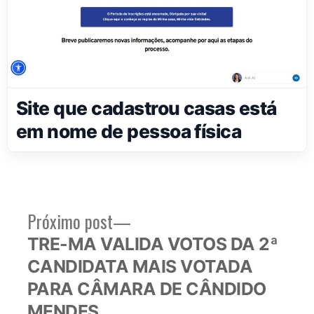
Site que cadastrou casas está
em nome de pessoa física
Próximo
Próximo post
Navegação
post:
TRE-MA VALIDA VOTOS DA 2ª
de
CANDIDATA MAIS VOTADA
Post
PARA CÂMARA DE CÂNDIDO
MENDES