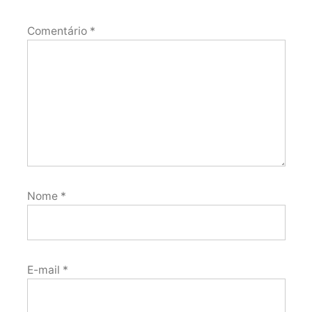
Comentário
*
Nome
*
E-mail
*