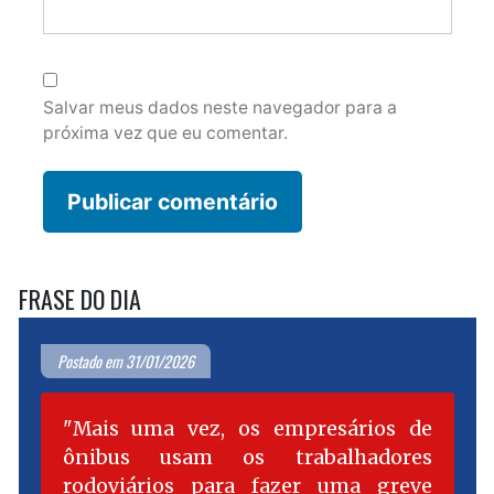
Salvar meus dados neste navegador para a
próxima vez que eu comentar.
FRASE DO DIA
Postado em 31/01/2026
Mais uma vez, os empresários de
ônibus usam os trabalhadores
rodoviários para fazer uma greve