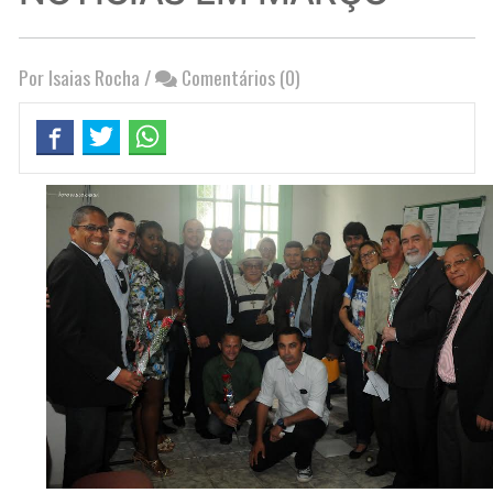
Por Isaias Rocha
/
Comentários (0)