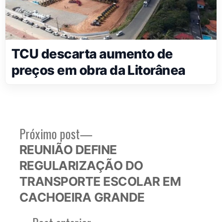
TCU descarta aumento de
preços em obra da Litorânea
Próximo
Próximo post
Navegação
post:
REUNIÃO DEFINE
de
REGULARIZAÇÃO DO
Post
TRANSPORTE ESCOLAR EM
CACHOEIRA GRANDE