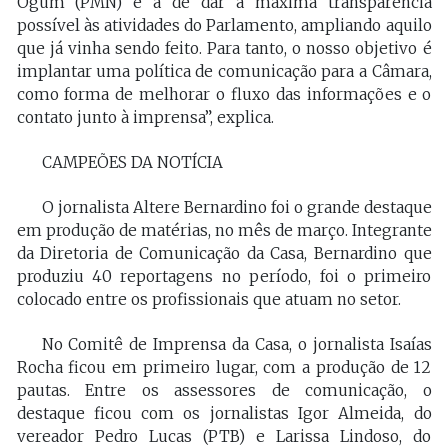
Ogum (PMN) é a de dar a máxima transparência
possível às atividades do Parlamento, ampliando aquilo
que já vinha sendo feito. Para tanto, o nosso objetivo é
implantar uma política de comunicação para a Câmara,
como forma de melhorar o fluxo das informações e o
contato junto à imprensa”, explica.
CAMPEÕES DA NOTÍCIA
O jornalista Altere Bernardino foi o grande destaque
em produção de matérias, no mês de março. Integrante
da Diretoria de Comunicação da Casa, Bernardino que
produziu 40 reportagens no período, foi o primeiro
colocado entre os profissionais que atuam no setor.
No Comitê de Imprensa da Casa, o jornalista Isaías
Rocha ficou em primeiro lugar, com a produção de 12
pautas. Entre os assessores de comunicação, o
destaque ficou com os jornalistas Igor Almeida, do
vereador Pedro Lucas (PTB) e Larissa Lindoso, do