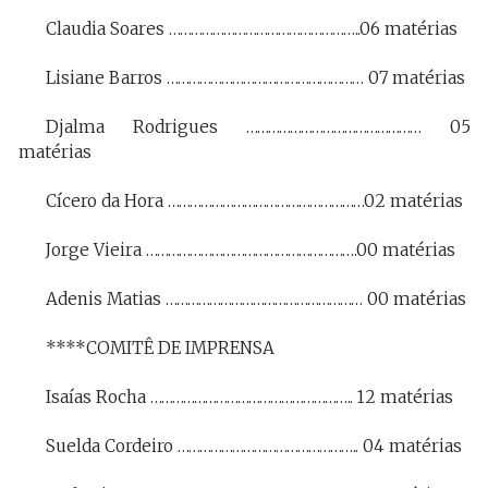
Claudia Soares ……………………………………………..06 matérias
Lisiane Barros ……………………………………………… 07 matérias
Djalma Rodrigues ………………………………………… 05
matérias
Cícero da Hora ………………………………………………02 matérias
Jorge Vieira ………………………………………………….00 matérias
Adenis Matias ……………………………………………… 00 matérias
****COMITÊ DE IMPRENSA
Isaías Rocha ……………………………………………….. 12 matérias
Suelda Cordeiro ………………………………………….. 04 matérias