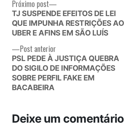
Próximo
Próximo post
Navegação
post:
TJ SUSPENDE EFEITOS DE LEI
de
QUE IMPUNHA RESTRIÇÕES AO
Post
UBER E AFINS EM SÃO LUÍS
Post
Post anterior
anterior:
PSL PEDE À JUSTIÇA QUEBRA
DO SIGILO DE INFORMAÇÕES
SOBRE PERFIL FAKE EM
BACABEIRA
Deixe um comentário