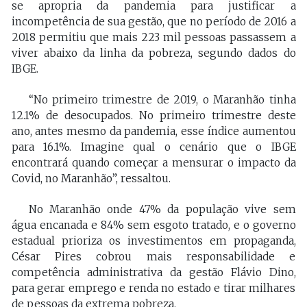
se apropria da pandemia para justificar a
incompetência de sua gestão, que no período de 2016 a
2018 permitiu que mais 223 mil pessoas passassem a
viver abaixo da linha da pobreza, segundo dados do
IBGE.
“No primeiro trimestre de 2019, o Maranhão tinha
12.1% de desocupados. No primeiro trimestre deste
ano, antes mesmo da pandemia, esse índice aumentou
para 16.1%. Imagine qual o cenário que o IBGE
encontrará quando começar a mensurar o impacto da
Covid, no Maranhão”, ressaltou.
No Maranhão onde 47% da população vive sem
água encanada e 84% sem esgoto tratado, e o governo
estadual prioriza os investimentos em propaganda,
César Pires cobrou mais responsabilidade e
competência administrativa da gestão Flávio Dino,
para gerar emprego e renda no estado e tirar milhares
de pessoas da extrema pobreza.