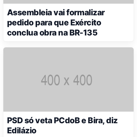
Assembleia vai formalizar
pedido para que Exército
conclua obra na BR-135
PSD só veta PCdoB e Bira, diz
Edilázio