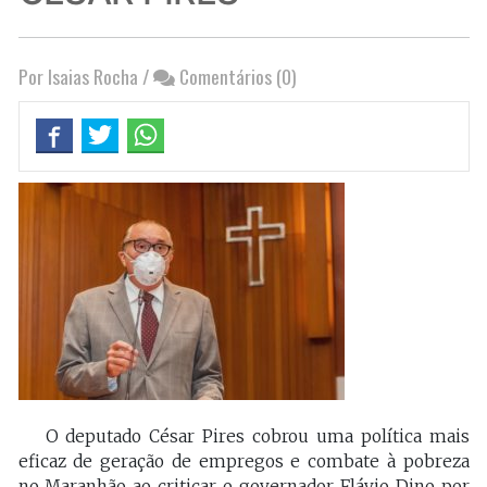
Por Isaias Rocha
/
Comentários (0)
O deputado César Pires cobrou uma política mais
eficaz de geração de empregos e combate à pobreza
no Maranhão ao criticar o governador Flávio Dino por