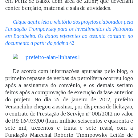
em Periz de Baixo. Com área de 210m², que deveriam
conter berçário, maternal e sala de atividades.
Clique aqui e leia o relatório dos projetos elaborados pela
Fundação Trompowsky para os investimentos da Petrobras
em Bacabeira. Os dados referentes ao assunto constam no
documento a partir da página 47
.
De acordo com informações apuradas pelo blog, o
primeiro repasse de verbas da petrolífera ocorreu logo
após a assinatura do convênio, e os demais seriam
feitos após a comprovação de execução da fase anterior
do projeto. No dia 25 de janeiro de 2012, prefeito
Venancinho chegou a assinar, por dispensa de licitação,
o contrato de Prestação de Serviço n° 001/2012 no valor
de R$: 1.647.337,00 (hum milhão, seiscentos e quarenta e
sete mil, trezentos e trinta e sete reais), com a
Fundação Marechal Roberto Trompowsky Leitão de