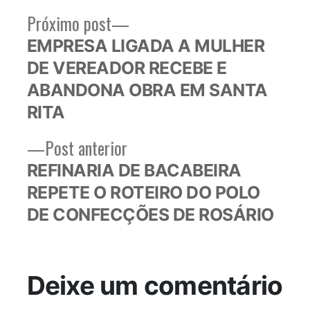
Próximo
Próximo post
Navegação
post:
EMPRESA LIGADA A MULHER
de
DE VEREADOR RECEBE E
Post
ABANDONA OBRA EM SANTA
RITA
Post
Post anterior
anterior:
REFINARIA DE BACABEIRA
REPETE O ROTEIRO DO POLO
DE CONFECÇÕES DE ROSÁRIO
Deixe um comentário