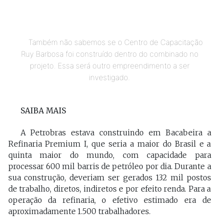
Também não sabemos se o Centro de Capacitação
Ruy Barbosa foi construído dentro do combinado no
projeto. Essa será outro empreendimento a ser
investigado.
SAIBA MAIS
A Petrobras estava construindo em Bacabeira a
Refinaria Premium I, que seria a maior do Brasil e a
quinta maior do mundo, com capacidade para
processar 600 mil barris de petróleo por dia. Durante a
sua construção, deveriam ser gerados 132 mil postos
de trabalho, diretos, indiretos e por efeito renda. Para a
operação da refinaria, o efetivo estimado era de
aproximadamente 1.500 trabalhadores.