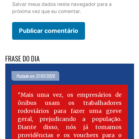
Salvar meus dados neste navegador para a
próxima vez que eu comentar.
FRASE DO DIA
Postado em 31/01/2026
Mais uma vez, os empresários de
ônibus usam os trabalhadores
rodoviários para fazer uma greve
geral, prejudicando a população.
Diante disso, nós já tomamos
providências e os vouchers para o