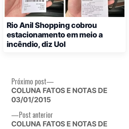
Rio Anil Shopping cobrou
estacionamento em meio a
incêndio, diz Uol
Próximo
Próximo post
Navegação
post:
COLUNA FATOS E NOTAS DE
de
03/01/2015
Post
Post
Post anterior
anterior:
COLUNA FATOS E NOTAS DE