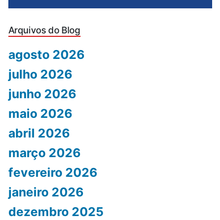
Arquivos do Blog
agosto 2026
julho 2026
junho 2026
maio 2026
abril 2026
março 2026
fevereiro 2026
janeiro 2026
dezembro 2025