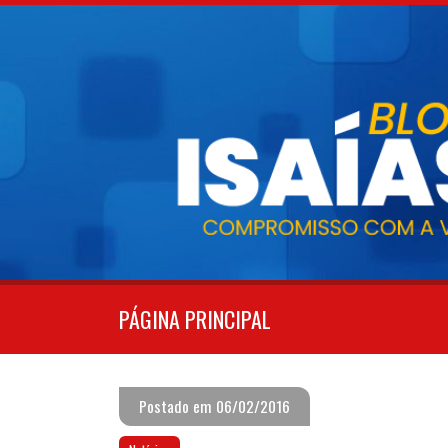
Pular
para
o
conteúdo
PÁGINA PRINCIPAL
Postado em 06/02/2016