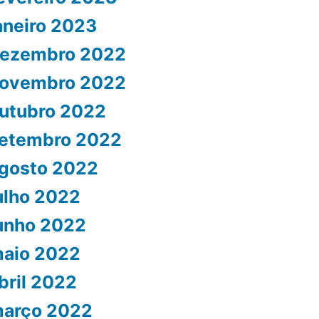
aneiro 2023
ezembro 2022
ovembro 2022
utubro 2022
etembro 2022
gosto 2022
ulho 2022
unho 2022
aio 2022
bril 2022
arço 2022