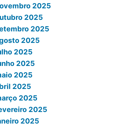
ovembro 2025
utubro 2025
etembro 2025
gosto 2025
ulho 2025
unho 2025
aio 2025
bril 2025
arço 2025
evereiro 2025
aneiro 2025