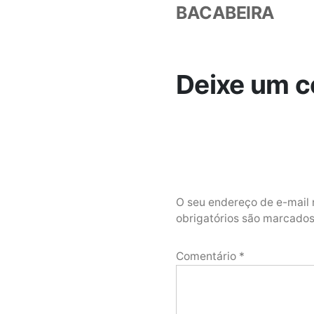
BACABEIRA
Deixe um c
O seu endereço de e-mail 
obrigatórios são marcad
Comentário
*