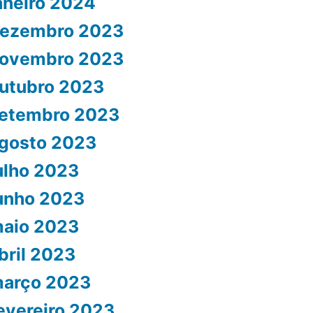
aneiro 2024
ezembro 2023
ovembro 2023
utubro 2023
etembro 2023
gosto 2023
ulho 2023
unho 2023
aio 2023
bril 2023
arço 2023
evereiro 2023