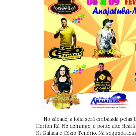
No sábado, a folia será embalada pelas 
Herton Rá. No domingo, o ponto alto ficar
Ki-Balada e Césio Tenório. Na segunda feira