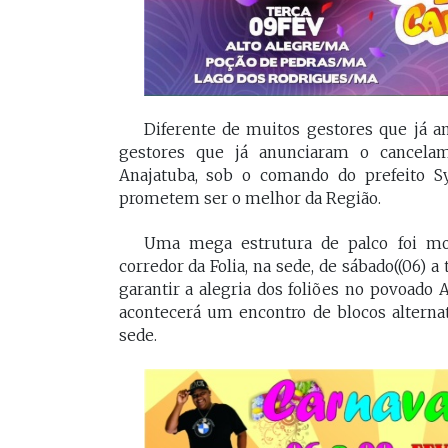
Diferente de muitos gestores que já 
gestores que já anunciaram o cancelam
Anajatuba, sob o comando do prefeito S
prometem ser o melhor da Região.
Uma mega estrutura de palco foi mon
corredor da Folia, na sede, de sábado((06) a
garantir a alegria dos foliões no povoado A
acontecerá um encontro de blocos alterna
sede.