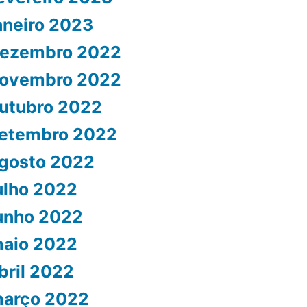
aneiro 2023
ezembro 2022
ovembro 2022
utubro 2022
etembro 2022
gosto 2022
ulho 2022
unho 2022
aio 2022
bril 2022
arço 2022