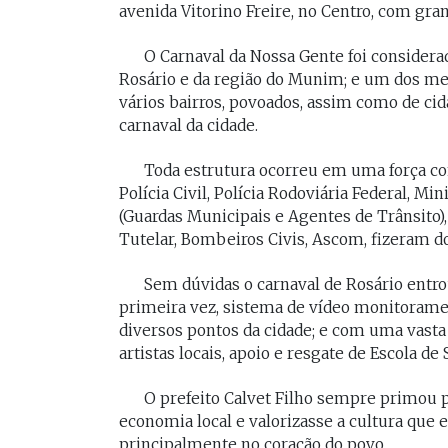
avenida Vitorino Freire, no Centro, com gra
O Carnaval da Nossa Gente foi considerad
Rosário e da região do Munim; e um dos mel
vários bairros, povoados, assim como de ci
carnaval da cidade.
Toda estrutura ocorreu em uma força conj
Polícia Civil, Polícia Rodoviária Federal, M
(Guardas Municipais e Agentes de Trânsito),
Tutelar, Bombeiros Civis, Ascom, fizeram d
Sem dúvidas o carnaval de Rosário entro
primeira vez, sistema de vídeo monitorame
diversos pontos da cidade; e com uma vasta 
artistas locais, apoio e resgate de Escola de
O prefeito Calvet Filho sempre primou 
economia local e valorizasse a cultura que es
principalmente no coração do povo.