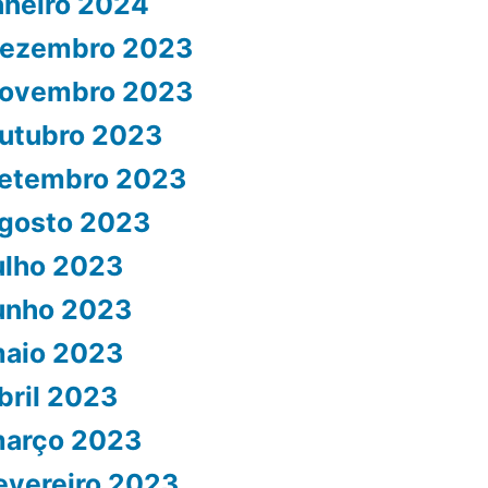
aneiro 2024
ezembro 2023
ovembro 2023
utubro 2023
etembro 2023
gosto 2023
ulho 2023
unho 2023
aio 2023
bril 2023
arço 2023
evereiro 2023