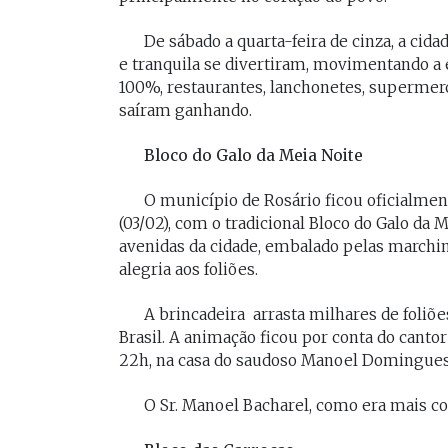
De sábado a quarta-feira de cinza, a cid
e tranquila se divertiram, movimentando a 
100%, restaurantes, lanchonetes, supermer
saíram ganhando.
Bloco do Galo da Meia Noite
O município de Rosário ficou oficialmen
(03/02), com o tradicional Bloco do Galo da 
avenidas da cidade, embalado pelas marchin
alegria aos foliões.
A brincadeira arrasta milhares de foliõe
Brasil. A animação ficou por conta do canto
22h, na casa do saudoso Manoel Domingues
O Sr. Manoel Bacharel, como era mais co