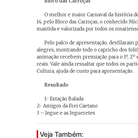
Bloco das Carroças
O melhor e maior Carnaval da história de
14, pelo Bloco das Carroças, o conhecido Mic
mantida e valorizada por todos os rosariens
Pelo palco de apresentação, desfilaram pe
alegres, mostrando todo o capricho dos foliõ
animação recebem premiação para o 1º, 2º e 
reais. Vale ainda ressaltar que todos os pa
Cultura, ajuda de custo para apresentação.
Resultado
1- Estação Balada
2- Amigos da Frei Caetano
3 – Jegue e as Jegueretes
Veja Também: