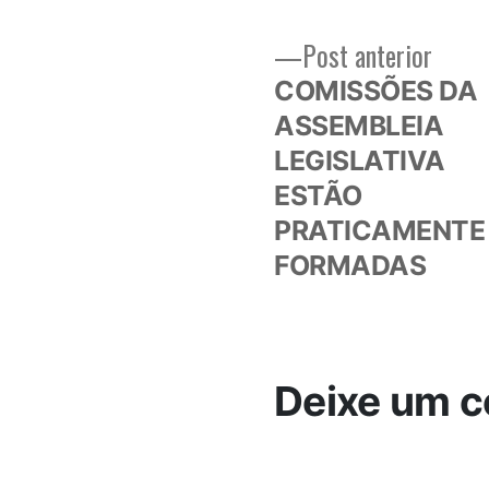
Post
Post anterior
Navegação
anteri
COMISSÕES DA
de
ASSEMBLEIA
LEGISLATIVA
Post
ESTÃO
PRATICAMENTE
FORMADAS
Deixe um c