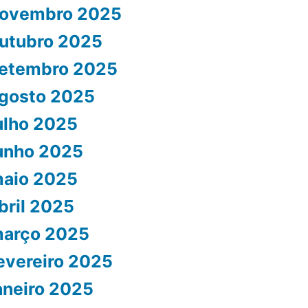
ovembro 2025
utubro 2025
etembro 2025
gosto 2025
ulho 2025
unho 2025
aio 2025
bril 2025
arço 2025
evereiro 2025
aneiro 2025