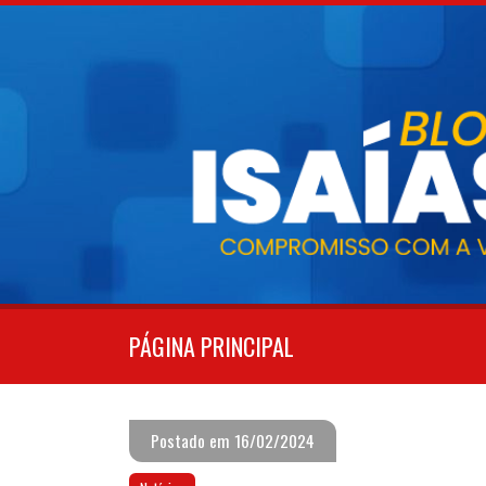
Pular
para
o
conteúdo
PÁGINA PRINCIPAL
Postado em 16/02/2024