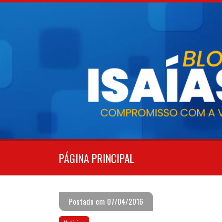
Pular
para
o
conteúdo
PÁGINA PRINCIPAL
Postado em 07/04/2016