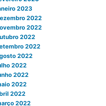
aneiro 2023
ezembro 2022
ovembro 2022
utubro 2022
etembro 2022
gosto 2022
ulho 2022
unho 2022
aio 2022
bril 2022
arço 2022