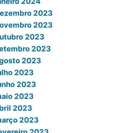
aneiro 2024
ezembro 2023
ovembro 2023
utubro 2023
etembro 2023
gosto 2023
ulho 2023
unho 2023
aio 2023
bril 2023
arço 2023
evereiro 2023