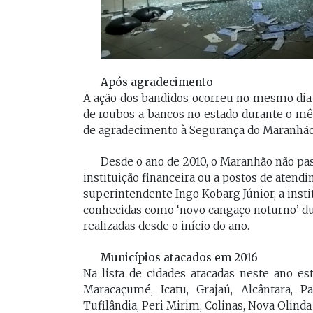
Após agradecimento
A ação dos bandidos ocorreu no mesmo dia
de roubos a bancos no estado durante o mês
de agradecimento à Segurança do Maranhão
Desde o ano de 2010, o Maranhão não pa
instituição financeira ou a postos de atend
superintendente Ingo Kobarg Júnior, a inst
conhecidas como ‘novo cangaço noturno’ du
realizadas desde o início do ano.
Municípios atacados em 2016
Na lista de cidades atacadas neste ano est
Maracaçumé, Icatu, Grajaú, Alcântara, 
Tufilândia, Peri Mirim, Colinas, Nova Olind