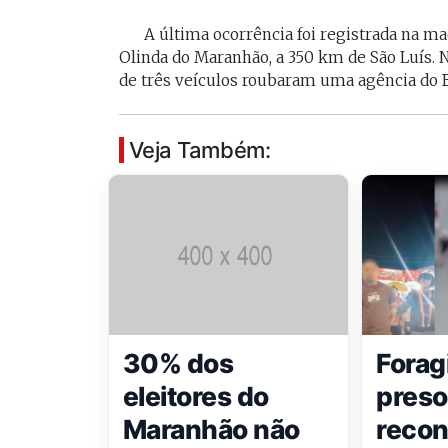
A última ocorrência foi registrada na m
Olinda do Maranhão, a 350 km de São Luís. 
de três veículos roubaram uma agência do B
Veja Também:
30% dos
Forag
eleitores do
preso
Maranhão não
reco