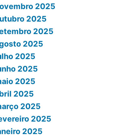
ovembro 2025
utubro 2025
etembro 2025
gosto 2025
ulho 2025
unho 2025
aio 2025
bril 2025
arço 2025
evereiro 2025
aneiro 2025